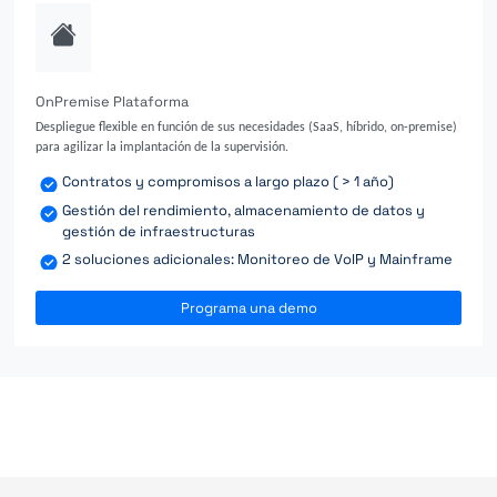
OnPremise Plataforma
Despliegue flexible en función de sus necesidades (SaaS, híbrido, on-premise)
para agilizar la implantación de la supervisión.
Contratos y compromisos a largo plazo ( > 1 año)
Gestión del rendimiento, almacenamiento de datos y
gestión de infraestructuras
2 soluciones adicionales: Monitoreo de VoIP y Mainframe
Programa una demo