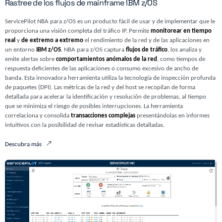
Rastree de los flujos de mainframe IBM z/OS
ServicePilot NBA para z/OS es un producto fácil de usar y de implementar que le
proporciona una visión completa del tráfico IP. Permite
monitorear en tiempo
real
y
de extremo a extremo
el rendimiento de la red y de las aplicaciones en
un entorno
IBM z/OS
. NBA para z/OS captura
flujos de tráfico
, los analiza y
emite alertas sobre
comportamientos anómalos de la red
, como tiempos de
respuesta deficientes de las aplicaciones o consumo excesivo de ancho de
banda. Esta innovadora herramienta utiliza la tecnología de inspección profunda
de paquetes (DPI). Las métricas de la red y del host se recopilan de forma
detallada para acelerar la identificación y resolución de problemas, al tiempo
que se minimiza el riesgo de posibles interrupciones. La herramienta
correlaciona y consolida
transacciones complejas
presentándolas en informes
intuitivos con la posibilidad de revisar estadísticas detalladas.
Descubra más