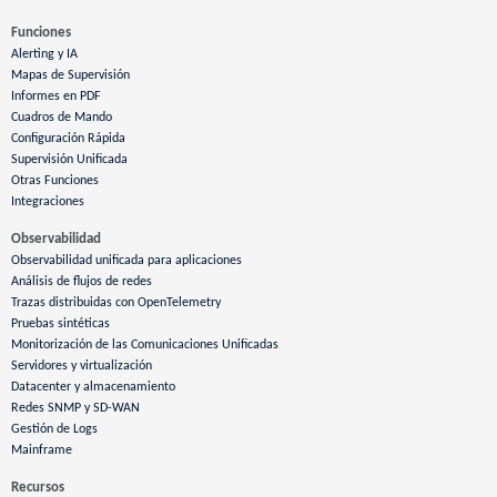
Funciones
Alerting y IA
Mapas de Supervisión
Informes en PDF
Cuadros de Mando
Configuración Rápida
Supervisión Unificada
Otras Funciones
Integraciones
Observabilidad
Observabilidad unificada para aplicaciones
Análisis de flujos de redes
Trazas distribuidas con OpenTelemetry
Pruebas sintéticas
Monitorización de las Comunicaciones Unificadas
Servidores y virtualización
Datacenter y almacenamiento
Redes SNMP y SD-WAN
Gestión de Logs
Mainframe
Recursos