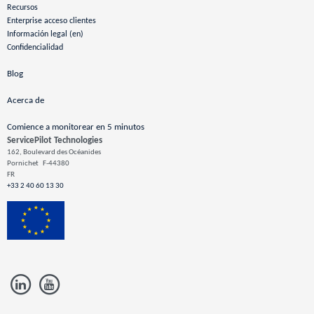
Recursos
Enterprise acceso clientes
Información legal (en)
Confidencialidad
Blog
Acerca de
Comience a monitorear en 5 minutos
ServicePilot Technologies
162, Boulevard des Océanides
Pornichet
F-44380
FR
+33 2 40 60 13 30