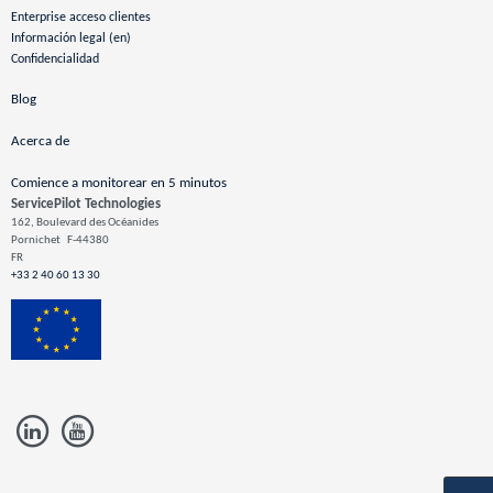
Enterprise acceso clientes
Información legal (en)
Confidencialidad
Blog
Acerca de
Comience a monitorear en 5 minutos
ServicePilot Technologies
162, Boulevard des Océanides
Pornichet
F-44380
FR
+33 2 40 60 13 30