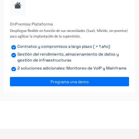
OnPremise Plataforma
Despliegue flexible en función de sus necesidades (SaaS, híbrido, on-premise)
para agilizar la implantación de la supervisión.
Contratos y compromisos a largo plazo ( > 1 año)
Gestión del rendimiento, almacenamiento de datos y
gestión de infraestructuras
2 soluciones adicionales: Monitoreo de VoIP y Mainframe
Programa una demo