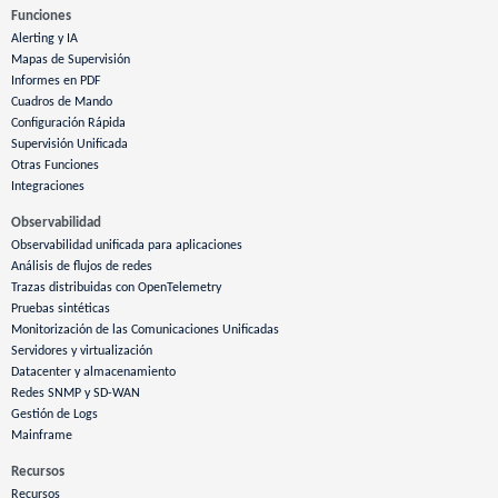
Funciones
Alerting y IA
Mapas de Supervisión
Informes en PDF
Cuadros de Mando
Configuración Rápida
Supervisión Unificada
Otras Funciones
Integraciones
Observabilidad
Observabilidad unificada para aplicaciones
Análisis de flujos de redes
Trazas distribuidas con OpenTelemetry
Pruebas sintéticas
Monitorización de las Comunicaciones Unificadas
Servidores y virtualización
Datacenter y almacenamiento
Redes SNMP y SD-WAN
Gestión de Logs
Mainframe
Recursos
Recursos