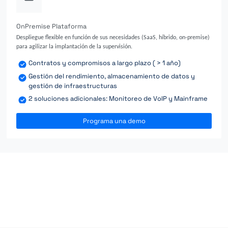
OnPremise Plataforma
Despliegue flexible en función de sus necesidades (SaaS, híbrido, on-premise)
para agilizar la implantación de la supervisión.
Contratos y compromisos a largo plazo ( > 1 año)
Gestión del rendimiento, almacenamiento de datos y
gestión de infraestructuras
2 soluciones adicionales: Monitoreo de VoIP y Mainframe
Programa una demo