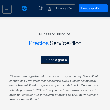
Iniciar sesión
Prueba gratis
NUESTROS PRECIOS
Precios
ServicePilot
Pruébelo gratis
"Gracias a unos gastos reducidos en ventas y marketing, ServicePilot
es entre dos y tres veces más económico que los líderes del mercado
de la observabilidad. La eficiencia operativa de la solución y su coste
total de propiedad (TCO) se han ganado la confianza de clientes de
prestigio, entre los que se incluyen empresas del CAC 40, gobiernos e
instituciones militares."