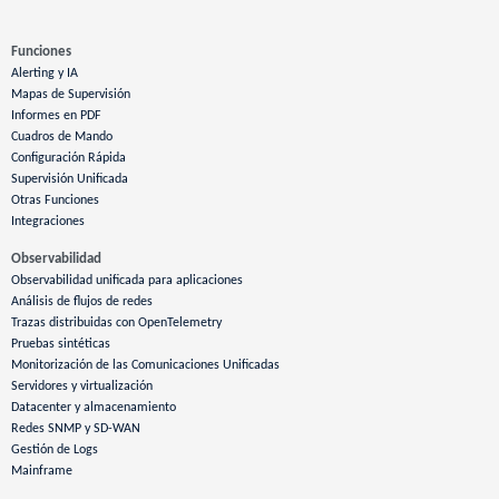
Funciones
Alerting y IA
Mapas de Supervisión
Informes en PDF
Cuadros de Mando
Configuración Rápida
Supervisión Unificada
Otras Funciones
Integraciones
Observabilidad
Observabilidad unificada para aplicaciones
Análisis de flujos de redes
Trazas distribuidas con OpenTelemetry
Pruebas sintéticas
Monitorización de las Comunicaciones Unificadas
Servidores y virtualización
Datacenter y almacenamiento
Redes SNMP y SD-WAN
Gestión de Logs
Mainframe