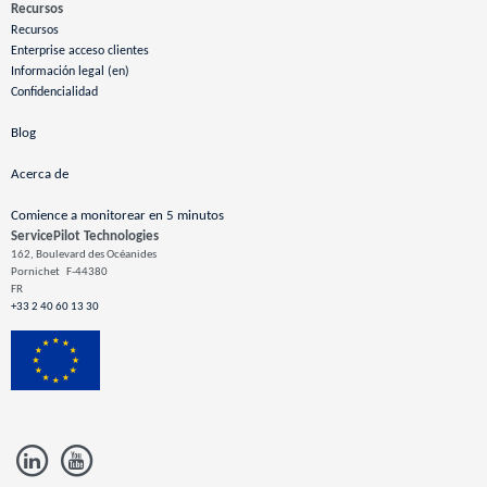
Recursos
Recursos
Enterprise acceso clientes
Información legal (en)
Confidencialidad
Blog
Acerca de
Comience a monitorear en 5 minutos
ServicePilot Technologies
162, Boulevard des Océanides
Pornichet
F-44380
FR
+33 2 40 60 13 30