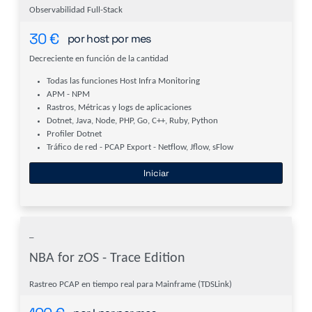
Observabilidad Full-Stack
30
€
por host por mes
Decreciente en función de la cantidad
Todas las funciones Host Infra Monitoring
APM - NPM
Rastros, Métricas y logs de aplicaciones
Dotnet, Java, Node, PHP, Go, C++, Ruby, Python
Profiler Dotnet
Tráfico de red - PCAP Export - Netflow, Jflow, sFlow
Iniciar
_
NBA for zOS - Trace Edition
Rastreo PCAP en tiempo real para Mainframe (TDSLink)