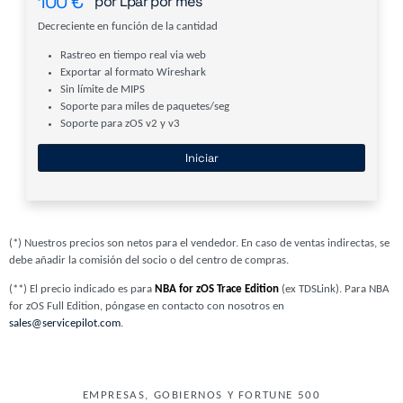
100
€
por Lpar por mes
Decreciente en función de la cantidad
Rastreo en tiempo real via web
Exportar al formato Wireshark
Sin límite de MIPS
Soporte para miles de paquetes/seg
Soporte para zOS v2 y v3
Iniciar
(*) Nuestros precios son netos para el vendedor. En caso de ventas indirectas, se
debe añadir la comisión del socio o del centro de compras.
(**) El precio indicado es para
NBA for zOS Trace Edition
(ex TDSLink). Para NBA
for zOS Full Edition, póngase en contacto con nosotros en
sales@servicepilot.com
.
EMPRESAS, GOBIERNOS Y FORTUNE 500