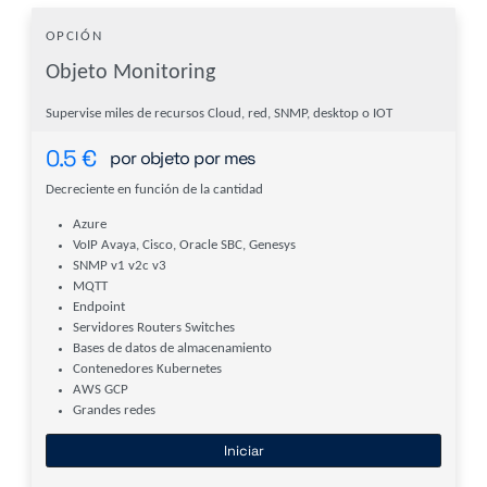
OPCIÓN
Objeto Monitoring
Supervise miles de recursos Cloud, red, SNMP, desktop o IOT
0.5
€
por objeto por mes
Decreciente en función de la cantidad
Azure
VoIP Avaya, Cisco, Oracle SBC, Genesys
SNMP v1 v2c v3
MQTT
Endpoint
Servidores Routers Switches
Bases de datos de almacenamiento
Contenedores Kubernetes
AWS GCP
Grandes redes
Iniciar