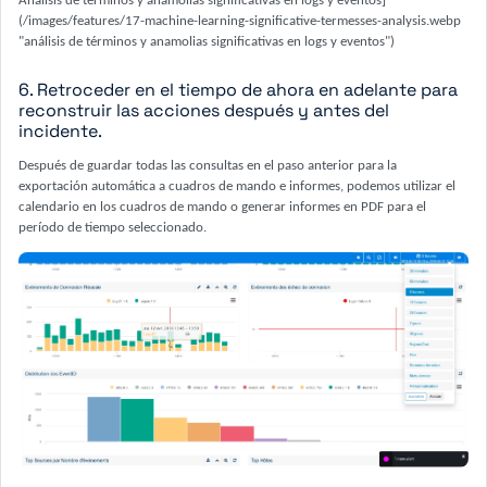
Análisis de términos y anamolias significativas en logs y eventos]
(/images/features/17-machine-learning-significative-termesses-analysis.webp
"análisis de términos y anamolias significativas en logs y eventos")
6. Retroceder en el tiempo de ahora en adelante para
reconstruir las acciones después y antes del
incidente.
Después de guardar todas las consultas en el paso anterior para la
exportación automática a cuadros de mando e informes, podemos utilizar el
calendario en los cuadros de mando o generar informes en PDF para el
período de tiempo seleccionado.