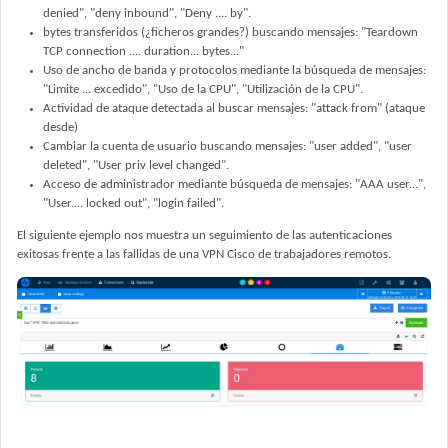
denied", "deny inbound", "Deny .... by".
bytes transferidos (¿ficheros grandes?) buscando mensajes: "Teardown
TCP connection .... duration... bytes..."
Uso de ancho de banda y protocolos mediante la búsqueda de mensajes:
"Limite ... excedido", "Uso de la CPU", "Utilización de la CPU".
Actividad de ataque detectada al buscar mensajes: "attack from" (ataque
desde)
Cambiar la cuenta de usuario buscando mensajes: "user added", "user
deleted", "User priv level changed".
Acceso de administrador mediante búsqueda de mensajes: "AAA user...",
"User.... locked out", "login failed".
El siguiente ejemplo nos muestra un seguimiento de las autenticaciones
exitosas frente a las fallidas de una VPN Cisco de trabajadores remotos.