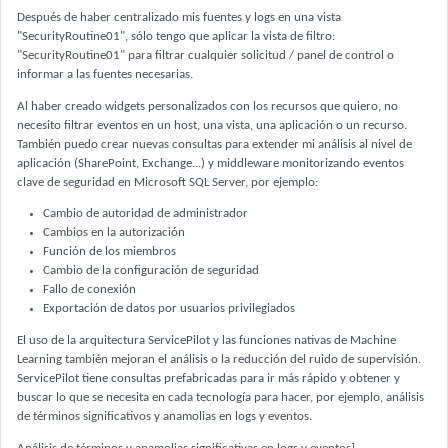
Después de haber centralizado mis fuentes y logs en una vista
"SecurityRoutine01", sólo tengo que aplicar la vista de filtro:
"SecurityRoutine01" para filtrar cualquier solicitud / panel de control o
informar a las fuentes necesarias.
Al haber creado widgets personalizados con los recursos que quiero, no
necesito filtrar eventos en un host, una vista, una aplicación o un recurso.
También puedo crear nuevas consultas para extender mi análisis al nivel de
aplicación (SharePoint, Exchange...) y middleware monitorizando eventos
clave de seguridad en Microsoft SQL Server, por ejemplo:
Cambio de autoridad de administrador
Cambios en la autorización
Función de los miembros
Cambio de la configuración de seguridad
Fallo de conexión
Exportación de datos por usuarios privilegiados
El uso de la arquitectura ServicePilot y las funciones nativas de Machine
Learning también mejoran el análisis o la reducción del ruido de supervisión.
ServicePilot tiene consultas prefabricadas para ir más rápido y obtener y
buscar lo que se necesita en cada tecnología para hacer, por ejemplo, análisis
de términos significativos y anamolias en logs y eventos.