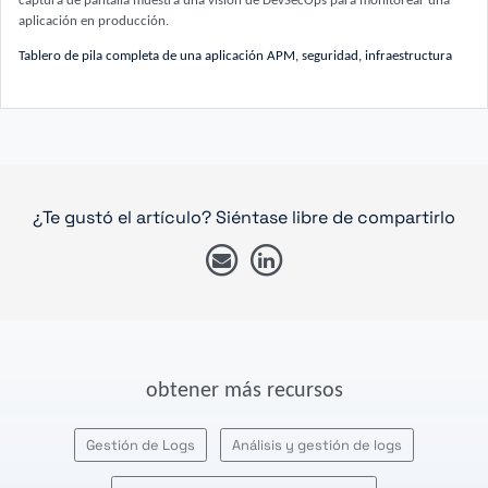
captura de pantalla muestra una visión de DevSecOps para monitorear una
aplicación en producción.
Tablero de pila completa de una aplicación APM, seguridad, infraestructura
¿Te gustó el artículo? Siéntase libre de compartirlo
obtener más recursos
Gestión de Logs
Análisis y gestión de logs