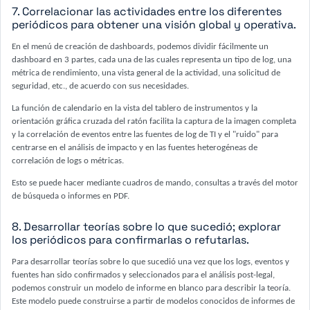
7. Correlacionar las actividades entre los diferentes
periódicos para obtener una visión global y operativa.
En el menú de creación de dashboards, podemos dividir fácilmente un
dashboard en 3 partes, cada una de las cuales representa un tipo de log, una
métrica de rendimiento, una vista general de la actividad, una solicitud de
seguridad, etc., de acuerdo con sus necesidades.
La función de calendario en la vista del tablero de instrumentos y la
orientación gráfica cruzada del ratón facilita la captura de la imagen completa
y la correlación de eventos entre las fuentes de log de TI y el "ruido" para
centrarse en el análisis de impacto y en las fuentes heterogéneas de
correlación de logs o métricas.
Esto se puede hacer mediante cuadros de mando, consultas a través del motor
de búsqueda o informes en PDF.
8. Desarrollar teorías sobre lo que sucedió; explorar
los periódicos para confirmarlas o refutarlas.
Para desarrollar teorías sobre lo que sucedió una vez que los logs, eventos y
fuentes han sido confirmados y seleccionados para el análisis post-legal,
podemos construir un modelo de informe en blanco para describir la teoría.
Este modelo puede construirse a partir de modelos conocidos de informes de