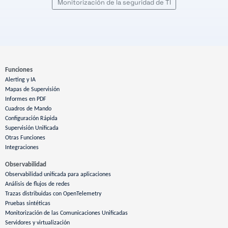
Monitorización de la seguridad de TI
Funciones
Alerting y IA
Mapas de Supervisión
Informes en PDF
Cuadros de Mando
Configuración Rápida
Supervisión Unificada
Otras Funciones
Integraciones
Observabilidad
Observabilidad unificada para aplicaciones
Análisis de flujos de redes
Trazas distribuidas con OpenTelemetry
Pruebas sintéticas
Monitorización de las Comunicaciones Unificadas
Servidores y virtualización