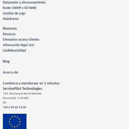
Datacenter y almacenamiento
Redes SNMP y SD-WAN
Gestión de Logs
Mainframe
Recursos
Recursos
Enterprise acceso clientes
Información legal (en)
Confidencialidad
Blog
Acerca de
Comience a monitorear en 5 minutos
ServicePilot Technologies
162, Boulevard des Océanides
Pornichet
F-44380
FR
+33 2 40 60 13 30