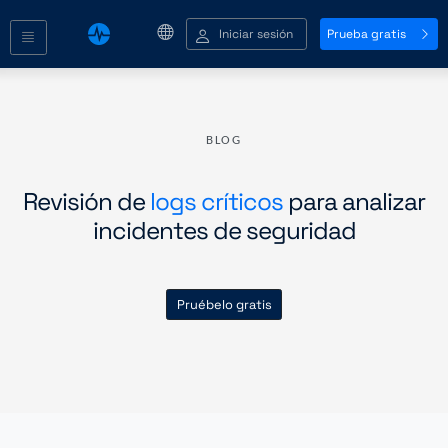
Iniciar sesión
Prueba gratis
BLOG
Revisión de
logs críticos
para analizar
incidentes de seguridad
Pruébelo gratis