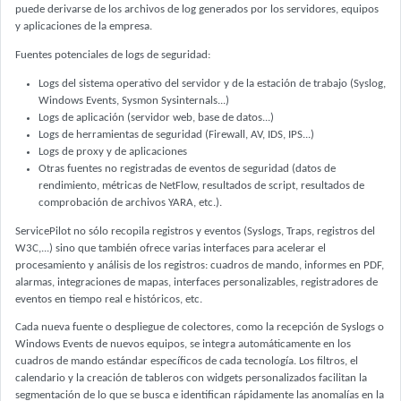
puede derivarse de los archivos de log generados por los servidores, equipos
y aplicaciones de la empresa.
Fuentes potenciales de logs de seguridad:
Logs del sistema operativo del servidor y de la estación de trabajo (Syslog,
Windows Events, Sysmon Sysinternals...)
Logs de aplicación (servidor web, base de datos...)
Logs de herramientas de seguridad (Firewall, AV, IDS, IPS...)
Logs de proxy y de aplicaciones
Otras fuentes no registradas de eventos de seguridad (datos de
rendimiento, métricas de NetFlow, resultados de script, resultados de
comprobación de archivos YARA, etc.).
ServicePilot no sólo recopila registros y eventos (Syslogs, Traps, registros del
W3C,...) sino que también ofrece varias interfaces para acelerar el
procesamiento y análisis de los registros: cuadros de mando, informes en PDF,
alarmas, integraciones de mapas, interfaces personalizables, registradores de
eventos en tiempo real e históricos, etc.
Cada nueva fuente o despliegue de colectores, como la recepción de Syslogs o
Windows Events de nuevos equipos, se integra automáticamente en los
cuadros de mando estándar específicos de cada tecnología. Los filtros, el
calendario y la creación de tableros con widgets personalizados facilitan la
segmentación de lo que se busca e identifican rápidamente las anomalías en la