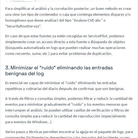
Para simplificar el análisis y la correlación posterior, un buen método es crear
una
view
(un tipo de contenedor o caja que contenga elementos dispares y/o
homogéneos que desee analizar) del tipo "Analyse-CVE-abc" o
"SecurityRoutine-xyz".
En caso de que estas fuentes ya estén recogidas en ServicePilot, podemos
simplemente crear un acceso directo a esta fuente o
Búsqueda de objetos
(búsqueda automatizada en logs que pueden realizar muchas operaciones
como recuento, suma, etc.) para evitar problemas de duplicación.
3. Minimizar el "ruido" eliminando las entradas
benignas del log
Es esencial ser capaz de minimizar el "ruido" eliminando las entradas
repetitivas y rutinarias del diario después de confirmar que son benignas.
A través de filtros y consultas simples, podemos filtrar y reducir la cantidad de
eventos para minimizar gradualmente el "ruido" y los eventos menores que
interrumpen el análisis. Se pueden utilizar casillas de verificación o filtros de
consulta simples para reducir la cantidad de reproducción (especialmente
para eventos de Windows...).
Varios pasos y técnicas permiten encontrar la aguja en el paquete de logs, para
comprender fácilmente las dependencias y los impactos del incidente, ya sea