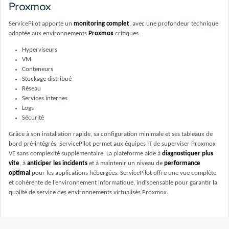
Proxmox
ServicePilot apporte un
monitoring complet
, avec une profondeur technique
adaptée aux environnements
Proxmox
critiques :
Hyperviseurs
VM
Conteneurs
Stockage distribué
Réseau
Services internes
Logs
Sécurité
Grâce à son installation rapide, sa configuration minimale et ses tableaux de
bord pré‑intégrés, ServicePilot permet aux équipes IT de superviser Proxmox
VE sans complexité supplémentaire. La plateforme aide à
diagnostiquer plus
vite
, à
anticiper les incidents
et à maintenir un niveau de
performance
optimal
pour les applications hébergées. ServicePilot offre une vue complète
et cohérente de l’environnement informatique, indispensable pour garantir la
qualité de service des environnements virtualisés Proxmox.