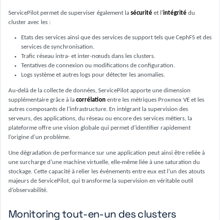
ServicePilot permet de superviser également la
sécurité
et l'
intégrité
du
cluster avec les :
Etats des services ainsi que des services de support tels que CephFS et des
services de synchronisation.
Trafic réseau intra- et inter-nœuds dans les clusters.
Tentatives de connexion ou modifications de configuration.
Logs système et autres logs pour détecter les anomalies.
Au‑delà de la collecte de données, ServicePilot apporte une dimension
supplémentaire grâce à la
corrélation
entre les métriques Proxmox VE et les
autres composants de l’infrastructure. En intégrant la supervision des
serveurs, des applications, du réseau ou encore des services métiers, la
plateforme offre une vision globale qui permet d’identifier rapidement
l’origine d’un problème.
Une dégradation de performance sur une application peut ainsi être reliée à
une surcharge d’une machine virtuelle, elle‑même liée à une saturation du
stockage. Cette capacité à relier les événements entre eux est l’un des atouts
majeurs de ServicePilot, qui transforme la supervision en véritable outil
d’observabilité.
Monitoring tout-en-un des clusters