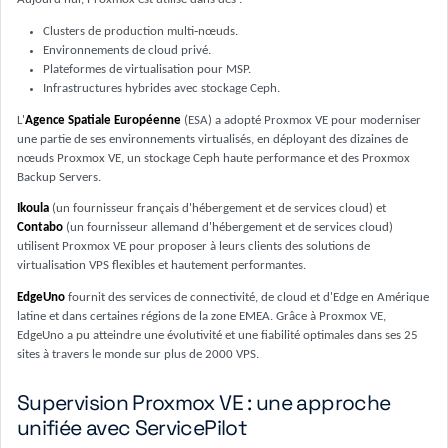
Clusters de production multi‑nœuds.
Environnements de cloud privé.
Plateformes de virtualisation pour MSP.
Infrastructures hybrides avec stockage Ceph.
L'
Agence Spatiale Européenne
(ESA) a adopté Proxmox VE pour moderniser
une partie de ses environnements virtualisés, en déployant des dizaines de
nœuds Proxmox VE, un stockage Ceph haute performance et des Proxmox
Backup Servers.
Ikoula
(un fournisseur français d'hébergement et de services cloud) et
Contabo
(un fournisseur allemand d'hébergement et de services cloud)
utilisent Proxmox VE pour proposer à leurs clients des solutions de
virtualisation VPS flexibles et hautement performantes.
EdgeUno
fournit des services de connectivité, de cloud et d'Edge en Amérique
latine et dans certaines régions de la zone EMEA. Grâce à Proxmox VE,
EdgeUno a pu atteindre une évolutivité et une fiabilité optimales dans ses 25
sites à travers le monde sur plus de 2000 VPS.
Supervision Proxmox VE : une approche
unifiée avec ServicePilot