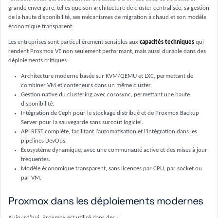
grande envergure, telles que son architecture de cluster centralisée, sa gestion
de la haute disponibilité, ses mécanismes de migration à chaud et son modèle
économique transparent.
Les entreprises sont particulièrement sensibles aux
capacités techniques
qui
rendent Proxmox VE non seulement performant, mais aussi durable dans des
déploiements critiques :
Architecture moderne basée sur KVM/QEMU et LXC, permettant de
combiner VM et conteneurs dans un même cluster.
Gestion native du clustering avec corosync, permettant une haute
disponibilité.
Intégration de Ceph pour le stockage distribué et de Proxmox Backup
Server pour la sauvegarde sans surcoût logiciel.
API REST complète, facilitant l’automatisation et l’intégration dans les
pipelines DevOps.
Écosystème dynamique, avec une communauté active et des mises à jour
fréquentes.
Modèle économique transparent, sans licences par CPU, par socket ou
par VM.
Proxmox dans les déploiements modernes
Aujourd’hui, Proxmox est utilisé dans des :