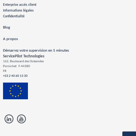
Enterprise accès client
Informations légales
Confidentialité
Blog
A propos
Démarrez votre supervision en 5 minutes
ServicePilot Technologies
162, Boulevard des Océanides
Pornichet
F-44380
FR
+33 2 40 60 13 30