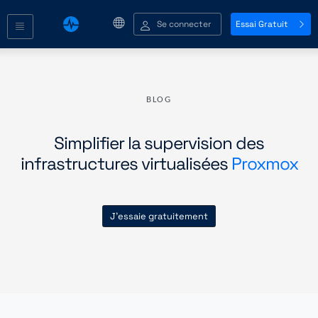
Se connecter
Essai Gratuit
BLOG
Simplifier la supervision des
infrastructures virtualisées
Proxmox
J'essaie gratuitement