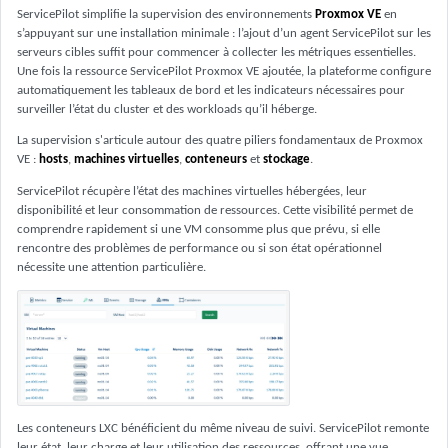
ServicePilot simplifie la supervision des environnements
Proxmox VE
en
s’appuyant sur une installation minimale : l’ajout d’un agent ServicePilot sur les
serveurs cibles suffit pour commencer à collecter les métriques essentielles.
Une fois la ressource ServicePilot Proxmox VE ajoutée, la plateforme configure
automatiquement les tableaux de bord et les indicateurs nécessaires pour
surveiller l’état du cluster et des workloads qu’il héberge.
La supervision s'articule autour des quatre piliers fondamentaux de Proxmox
VE :
hosts
,
machines virtuelles
,
conteneurs
et
stockage
.
ServicePilot récupère l’état des machines virtuelles hébergées, leur
disponibilité et leur consommation de ressources. Cette visibilité permet de
comprendre rapidement si une VM consomme plus que prévu, si elle
rencontre des problèmes de performance ou si son état opérationnel
nécessite une attention particulière.
Les conteneurs LXC bénéficient du même niveau de suivi. ServicePilot remonte
leur état, leur charge et leur utilisation des ressources, offrant une vue