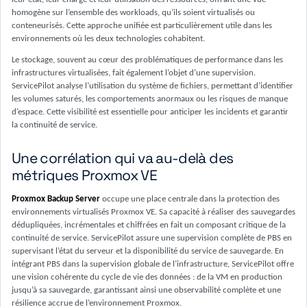
homogène sur l’ensemble des workloads, qu’ils soient virtualisés ou
conteneurisés. Cette approche unifiée est particulièrement utile dans les
environnements où les deux technologies cohabitent.
Le stockage, souvent au cœur des problématiques de performance dans les
infrastructures virtualisées, fait également l’objet d’une supervision.
ServicePilot analyse l’utilisation du système de fichiers, permettant d’identifier
les volumes saturés, les comportements anormaux ou les risques de manque
d’espace. Cette visibilité est essentielle pour anticiper les incidents et garantir
la continuité de service.
Une corrélation qui va au-delà des
métriques Proxmox VE
Proxmox Backup Server
occupe une place centrale dans la protection des
environnements virtualisés Proxmox VE. Sa capacité à réaliser des sauvegardes
dédupliquées, incrémentales et chiffrées en fait un composant critique de la
continuité de service. ServicePilot assure une supervision complète de PBS en
supervisant l’état du serveur et la disponibilité du service de sauvegarde. En
intégrant PBS dans la supervision globale de l’infrastructure, ServicePilot offre
une vision cohérente du cycle de vie des données : de la VM en production
jusqu’à sa sauvegarde, garantissant ainsi une observabilité complète et une
résilience accrue de l’environnement Proxmox.