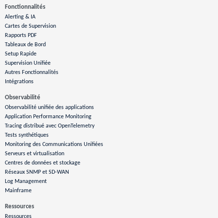
Fonctionnalités
Alerting & IA
Cartes de Supervision
Rapports PDF
Tableaux de Bord
Setup Rapide
Supervision Unifiée
Autres Fonctionnalités
Intégrations
Observabilité
Observabilité unifiée des applications
Application Performance Monitoring
Tracing distribué avec OpenTelemetry
Tests synthétiques
Monitoring des Communications Unifiées
Serveurs et virtualisation
Centres de données et stockage
Réseaux SNMP et SD-WAN
Log Management
Mainframe
Ressources
Ressources