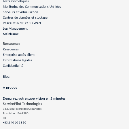
Tests synthétiques
Monitoring des Communications Unifiées
Serveurs et virtualisation
Centres de données et stockage
Réseaux SNMP et SD-WAN
Log Management
Mainframe
Ressources
Ressources
Enterprise accès client
Informations légales
Confidentialité
Blog
A propos
Démarrez votre supervision en 5 minutes
ServicePilot Technologies
162, Boulevard des Océanides
Pornichet
F-44380
FR
+33 2 40 60 13 30