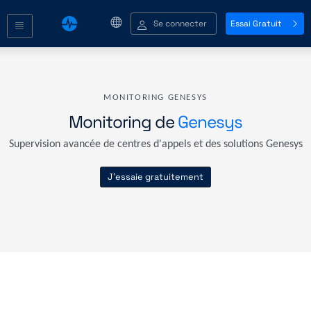
Se connecter
Essai Gratuit
MONITORING GENESYS
Monitoring de
Genesys
Supervision avancée de centres d'appels et des solutions Genesys
J'essaie gratuitement