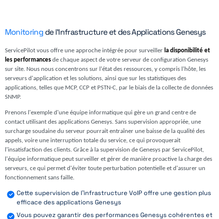
Monitoring
de l'Infrastructure et des Applications Genesys
ServicePilot vous offre une approche intégrée pour surveiller
la disponibilité et
les performances
de chaque aspect de votre serveur de configuration Genesys
sur site. Nous nous concentrons sur l'état des ressources, y compris l'hôte, les
serveurs d'application et les solutions, ainsi que sur les statistiques des
applications, telles que MCP, CCP et PSTN-C, par le biais de la collecte de données
SNMP.
Prenons l'exemple d'une équipe informatique qui gère un grand centre de
contact utilisant des applications Genesys. Sans supervision appropriée, une
surcharge soudaine du serveur pourrait entraîner une baisse de la qualité des
appels, voire une interruption totale du service, ce qui provoquerait
l'insatisfaction des clients. Grâce à la supervision de Genesys par ServicePilot,
l'équipe informatique peut surveiller et gérer de manière proactive la charge des
serveurs, ce qui permet d'éviter toute perturbation potentielle et d'assurer un
fonctionnement sans faille.
Cette supervision de l'infrastructure VoIP offre une gestion plus
efficace des applications Genesys
Vous pouvez garantir des performances Genesys cohérentes et