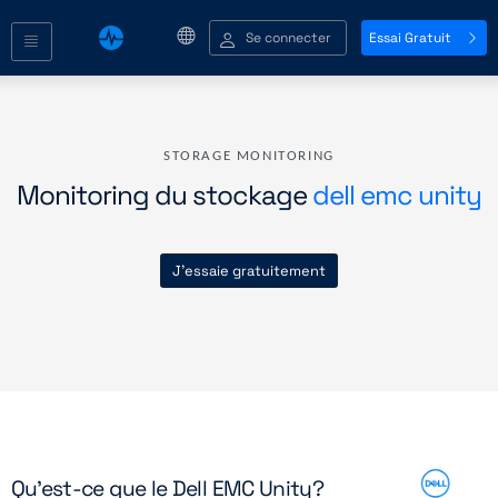
Se connecter
Essai Gratuit
STORAGE MONITORING
Monitoring du stockage
dell emc unity
J'essaie gratuitement
Qu'est-ce que le Dell EMC Unity?