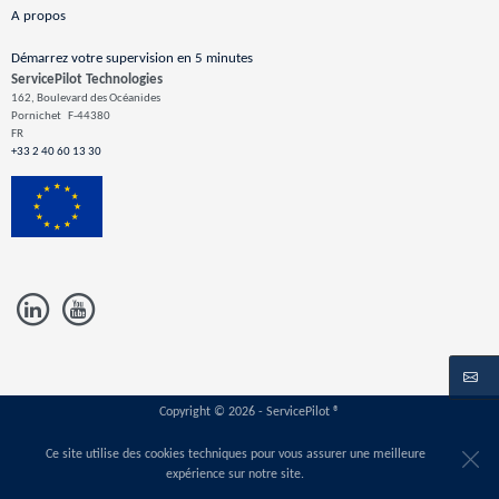
A propos
Démarrez votre supervision en 5 minutes
ServicePilot Technologies
162, Boulevard des Océanides
Pornichet
F-44380
FR
+33 2 40 60 13 30
Copyright © 2026 - ServicePilot ®
Ce site utilise des cookies techniques pour vous assurer une meilleure
expérience sur notre site.