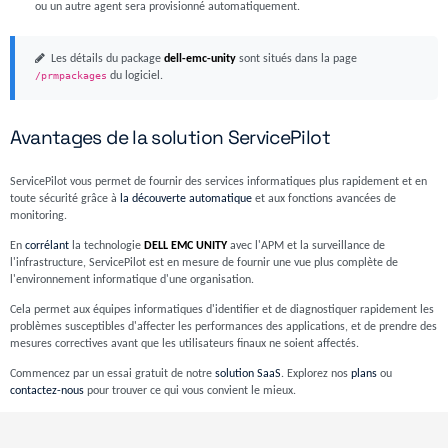
ou un autre agent sera provisionné automatiquement.
Les détails du package
dell-emc-unity
sont situés dans la page
/prmpackages
du logiciel.
Avantages de la solution ServicePilot
ServicePilot vous permet de fournir des services informatiques plus rapidement et en
toute sécurité grâce à
la découverte automatique
et aux fonctions avancées de
monitoring.
En
corrélant
la technologie
DELL EMC UNITY
avec l'APM et la surveillance de
l'infrastructure, ServicePilot est en mesure de fournir une vue plus complète de
l'environnement informatique d'une organisation.
Cela permet aux équipes informatiques d'identifier et de diagnostiquer rapidement les
problèmes susceptibles d'affecter les performances des applications, et de prendre des
mesures correctives avant que les utilisateurs finaux ne soient affectés.
Commencez par un essai gratuit de notre
solution SaaS
. Explorez nos
plans
ou
contactez-nous
pour trouver ce qui vous convient le mieux.