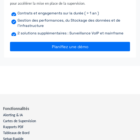
pour accélérer la mise en place de la supervision.
Contrats et engagements sur la durée ( > 1 an )
Gestion des performances, du Stockage des données et de
l'infrastructure
2 solutions supplémentaires : Surveillance VoIP et mainframe
Planifiez une démo
Fonctionnalités
Alerting & IA
Cartes de Supervision
Rapports PDF
Tableaux de Bord
Setup Rapide