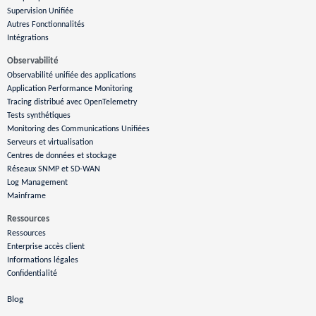
Supervision Unifiée
Autres Fonctionnalités
Intégrations
Observabilité
Observabilité unifiée des applications
Application Performance Monitoring
Tracing distribué avec OpenTelemetry
Tests synthétiques
Monitoring des Communications Unifiées
Serveurs et virtualisation
Centres de données et stockage
Réseaux SNMP et SD-WAN
Log Management
Mainframe
Ressources
Ressources
Enterprise accès client
Informations légales
Confidentialité
Blog