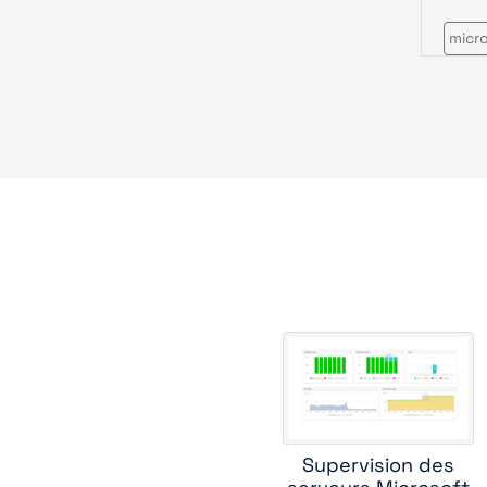
micr
Supervision des