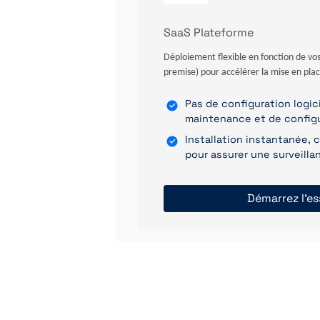
SaaS Plateforme
Déploiement flexible en fonction de vos
premise) pour accélérer la mise en plac
Pas de configuration logici
maintenance et de config
Installation instantanée,
pour assurer une surveill
Démarrez l'es