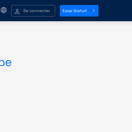
Se connecter
Essai Gratuit
pe