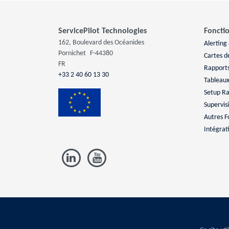
ServicePilot Technologies
Fonctio
162, Boulevard des Océanides
Alerting
Pornichet
F-44380
Cartes d
FR
Rapport
+33 2 40 60 13 30
Tableaux
Setup R
Supervis
Autres F
Intégrat