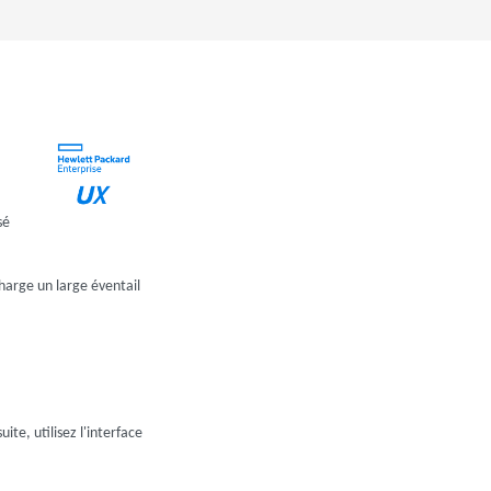
sé
harge un large éventail
ite, utilisez l'interface