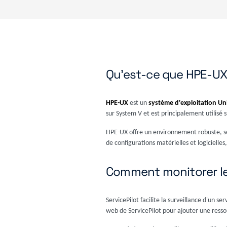
Qu'est-ce que HPE-UX
HPE-UX
est un
système d'exploitation Uni
sur System V et est principalement utilisé su
HPE-UX offre un environnement robuste, séc
de configurations matérielles et logicielles, 
Comment monitorer le
ServicePilot facilite la surveillance d'un se
web de ServicePilot pour ajouter une resso