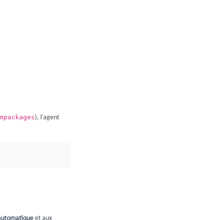
mpackages
), l'agent
 automatique
et aux