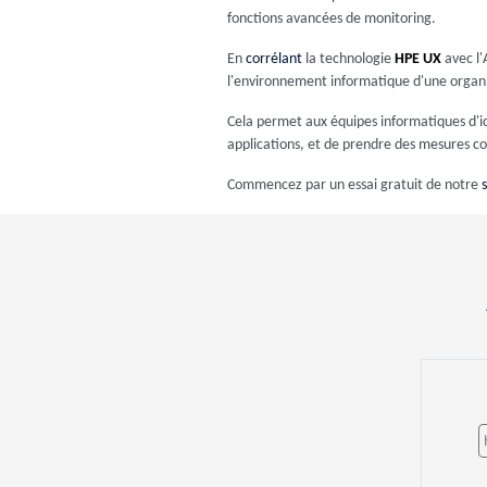
fonctions avancées de monitoring.
En
corrélant
la technologie
HPE UX
avec l'
l'environnement informatique d'une organi
Cela permet aux équipes informatiques d'id
applications, et de prendre des mesures cor
Commencez par un essai gratuit de notre