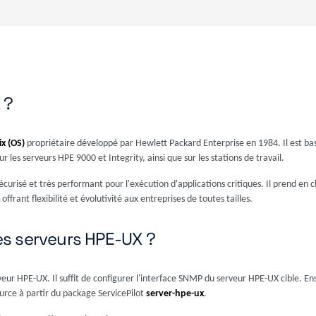
 ?
x (OS)
propriétaire développé par Hewlett Packard Enterprise en 1984. Il est ba
r les serveurs HPE 9000 et Integrity, ainsi que sur les stations de travail.
urisé et très performant pour l'exécution d'applications critiques. Il prend en c
offrant flexibilité et évolutivité aux entreprises de toutes tailles.
s serveurs HPE-UX ?
rveur HPE-UX. Il suffit de configurer l'interface SNMP du serveur HPE-UX cible. Ensu
urce à partir du package ServicePilot
server-hpe-ux
.