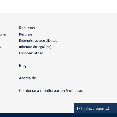
Recursos
iones
Recursos
Enterprise acceso clientes
y
Información legal (en)
Confidencialidad
s
Blog
Acerca de
Comience a monitorear en 5 minutos
¿Una pregunta?