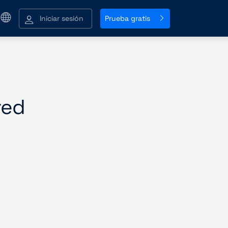
Iniciar sesión
Prueba gratis
red