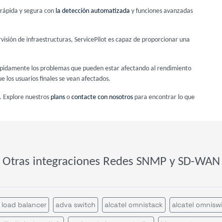
s rápida y segura con
la detección automatizada
y funciones avanzadas
visión de infraestructuras, ServicePilot es capaz de proporcionar una
r rápidamente los problemas que pueden estar afectando al rendimiento
e los usuarios finales se vean afectados.
. Explore nuestros
plans
o
contacte con nosotros
para encontrar lo que
Otras integraciones Redes SNMP y SD-WAN
 load balancer
adva switch
alcatel omnistack
alcatel omnisw