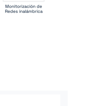
Monitorización de
Redes inalámbrica
ute