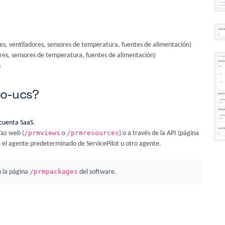
es, ventiladores, sensores de temperatura, fuentes de alimentación)
ores, sensores de temperatura, fuentes de alimentación)
s
co-ucs?
cuenta SaaS
.
/prmviews
/prmresources
faz web (
o
) o a través de la API (página
 el agente predeterminado de ServicePilot u otro agente.
/prmpackages
 la página
del software.