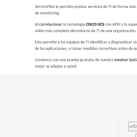
ServicePilot le permite prestar servicios de TI de forma má
de monitoring.
Al
correlacionar
la tecnología
CISCO UCS
con APM y la super
visión más completa del entorno de TI de una organización.
Esto permite a los equipos de TI identificar y diagnostica
de las aplicaciones, y tomar medidas correctivas antes de qu
Comience con una prueba gratuita de nuestro
solution SaaS
mejor se adapte a usted.
a10