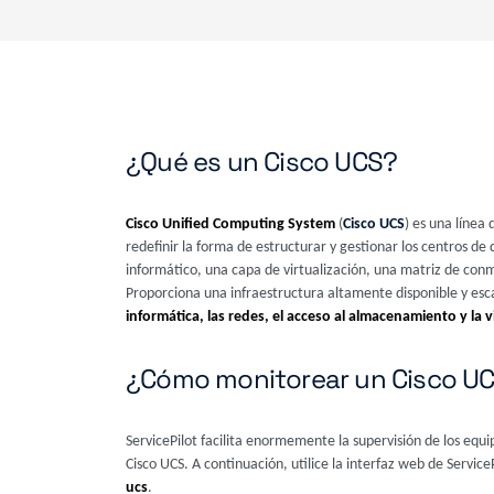
¿Qué es un Cisco UCS?
Cisco Unified Computing System
(
Cisco UCS
) es una línea
redefinir la forma de estructurar y gestionar los centros d
informático, una capa de virtualización, una matriz de con
Proporciona una infraestructura altamente disponible y esca
informática, las redes, el acceso al almacenamiento y la v
¿Cómo monitorear un Cisco U
ServicePilot facilita enormemente la supervisión de los equi
Cisco UCS. A continuación, utilice la interfaz web de Servic
ucs
.