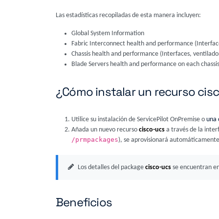
Las estadísticas recopiladas de esta manera incluyen:
Global System Information
Fabric Interconnect health and performance (Interfac
Chassis health and performance (Interfaces, ventilad
Blade Servers health and performance on each chassi
¿Cómo instalar un recurso cis
Utilice su instalación de ServicePilot OnPremise o
una 
Añada un nuevo recurso
cisco-ucs
a través de la inter
/prmpackages
), se aprovisionará automáticamente
Los detalles del package
cisco-ucs
se encuentran en
Beneficios