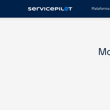
Plataform
Mo