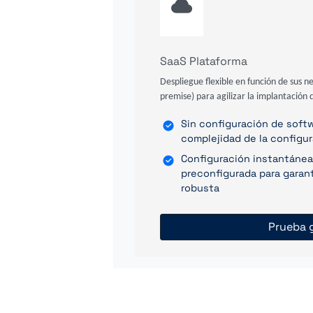
SaaS Plataforma
Despliegue flexible en función de sus n
premise) para agilizar la implantación d
Sin configuración de softwa
complejidad de la configu
Configuración instantánea
preconfigurada para garant
robusta
Prueba g