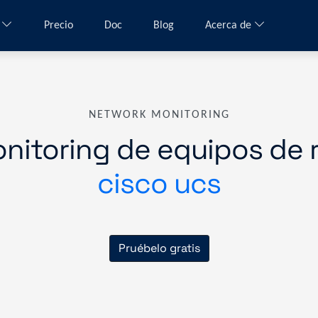
a
Precio
Doc
Blog
Acerca de
NETWORK MONITORING
nitoring de equipos de 
cisco ucs
Pruébelo gratis