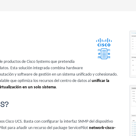
 de productos de Cisco Systems que pretendía
e datos. Esta solución integrada combina hardware
mutación y software de gestión en un sistema unificado y cohesionado.
lable que optimiza los recursos del centro de datos al
unificar la
irtualización en un solo sistema
.
CS?
pos Cisco UCS. Basta con configurar la interfaz SNMP del dispositivo
ePilot para añadir un recurso del package ServicePilot
network-cisco-