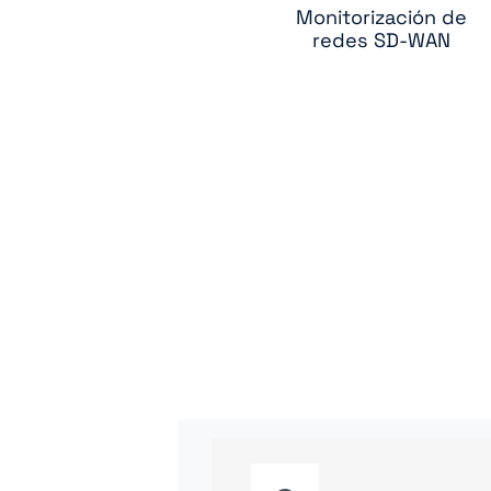
Monitorización de
redes SD-WAN
rou