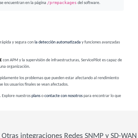
/prmpackages
se encuentran en la página
del software.
s rápida y segura con
la detección automatizada
y funciones avanzadas
E
con APM y la supervisión de infraestructuras, ServicePilot es capaz de
 una organización.
r rápidamente los problemas que pueden estar afectando al rendimiento
e los usuarios finales se vean afectados.
. Explore nuestros
plans
o
contacte con nosotros
para encontrar lo que
Otras integraciones Redes SNMP y SD-WAN