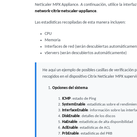
NetScaler MPX Appliance. A continuación, utilice la interfa
network-citrix-netscaler-appliance
.
Las estadísticas recopiladas de esta manera incluyen:
CPU
Memoria
Interfaces de red (serán descubiertas automáticamen
vServers (serán descubiertos automáticamente)
He aquí un ejemplo de posibles casillas de verificació
recogidos en el dispositivo Citrix NetScaler MPX superv
Opciones del sistema
:
ICMP
: estado de Ping
SystemEnable
: estadísticas sobre el rendimien
InterfaceEnable
: información sobre las interf
DiskEnable
: detalles de los discos
HaEnable
: estadísticas de alta disponibilidad
AclEnable
: estadísticas de ACL
PrbEnable
: estadísticas del PRB