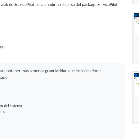
z web de ServicePilot para añadir un recurso del package ServicePilot
te)
n para obtener más o menos granularidad que los indicadores
isado:
to del sistema
aces