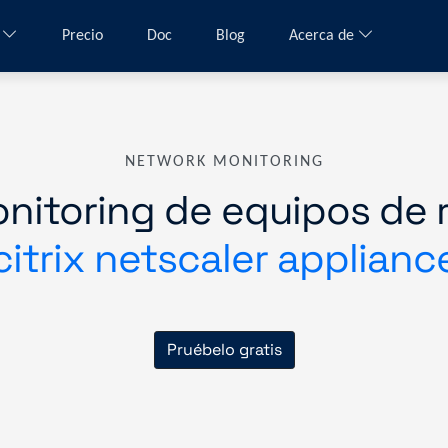
a
Precio
Doc
Blog
Acerca de
NETWORK MONITORING
nitoring de equipos de 
citrix netscaler applianc
Pruébelo gratis