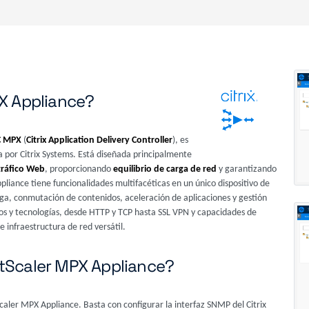
PX Appliance?
DC MPX
(
Citrix Application Delivery Controller
), es
 por Citrix Systems. Está diseñada principalmente
tráfico Web
, proporcionando
equilibrio de carga de red
y garantizando
ppliance tiene funcionalidades multifacéticas en un único dispositivo de
ga, conmutación de contenidos, aceleración de aplicaciones y gestión
los y tecnologías, desde HTTP y TCP hasta SSL VPN y capacidades de
e infraestructura de red versátil.
tScaler MPX Appliance?
Scaler MPX Appliance. Basta con configurar la interfaz SNMP del Citrix