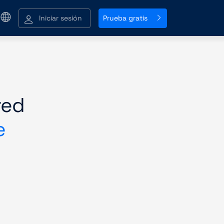
Iniciar sesión
Prueba gratis
red
e