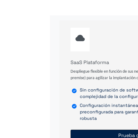
SaaS Plataforma
Despliegue flexible en función de sus n
premise) para agilizar la implantación d
Sin configuración de softwa
complejidad de la configu
Configuración instantánea
preconfigurada para garant
robusta
Prueba g