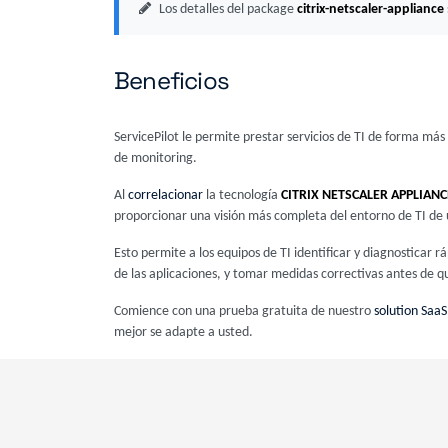
Los detalles del package
citrix-netscaler-appliance
Beneficios
ServicePilot le permite prestar servicios de TI de forma má
de monitoring.
Al
correlacionar
la tecnología
CITRIX NETSCALER APPLIANC
proporcionar una visión más completa del entorno de TI de
Esto permite a los equipos de TI identificar y diagnostica
de las aplicaciones, y tomar medidas correctivas antes de qu
Comience con una prueba gratuita de nuestro
solution SaaS
mejor se adapte a usted.