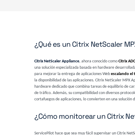
¿Qué es un Citrix NetScaler M
Citrix NetScaler Appliance
, ahora conocido como
Citrix A
una solución especializada basada en hardware desarrollada
para mejorar la entrega de aplicaciones Web
escalando el 
la disponibilidad de las aplicaciones. Citrix NetScaler MPX A
hardware dedicado que combina tareas de equilibrio de car
de tráfico. Además, su compatibilidad con diversos protoco
cortafuegos de aplicaciones, lo convierten en una solución d
¿Cómo monitorear un Citrix Ne
ServicePilot hace que sea muy fácil supervisar un Citrix Net