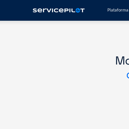
Plataform
Mo