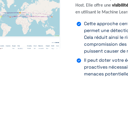
Host. Elle offre une
visibili
en utilisant le Machine Lea
Cette approche cent
permet une détecti
Cela réduit ainsi le
compromission des 
puissent causer de
Il peut doter votre 
proactives nécessair
menaces potentielle