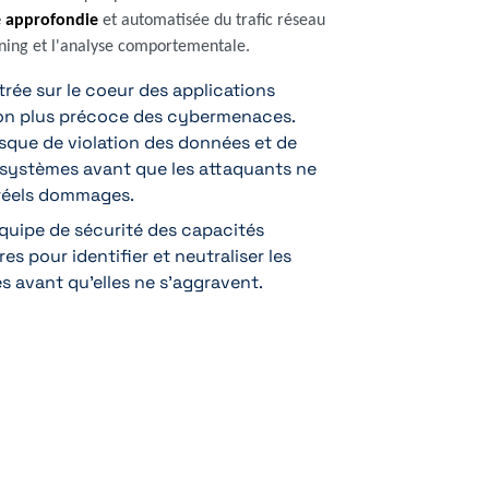
té approfondie
et automatisée du trafic réseau
rning et l'analyse comportementale.
rée sur le coeur des applications
on plus précoce des cybermenaces.
 risque de violation des données et de
systèmes avant que les attaquants ne
 réels dommages.
équipe de sécurité des capacités
es pour identifier et neutraliser les
s avant qu'elles ne s'aggravent.