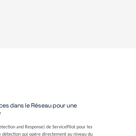
es dans le Réseau pour une
e
tection and Response) de ServicePilot pour les
e détection qui opère directement au niveau du