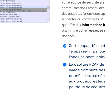
votre équipe de sécurité a a
communications réseau des 
des enquêtes forensiques app
suspectes ou confirmées. PC
qui offre des
informations i
ont infiltré votre réseau, se
données.
Cette capacité n'ai
temps réel, mais jou
l'analyse post-incid
La capture PCAP de 
image complète de l'
données brutes néce
aux procédures légal
politique de sécurit