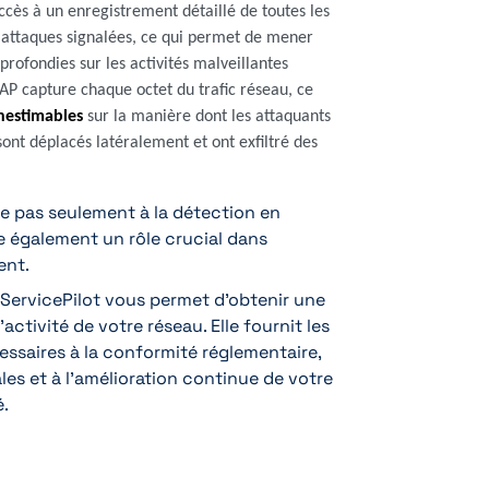
ccès à un enregistrement détaillé de toutes les
attaques signalées, ce qui permet de mener
rofondies sur les activités malveillantes
AP capture chaque octet du trafic réseau, ce
nestimables
sur la manière dont les attaquants
 sont déplacés latéralement et ont exfiltré des
de pas seulement à la détection en
e également un rôle crucial dans
ent.
ServicePilot vous permet d'obtenir une
activité de votre réseau. Elle fournit les
ssaires à la conformité réglementaire,
es et à l'amélioration continue de votre
é.