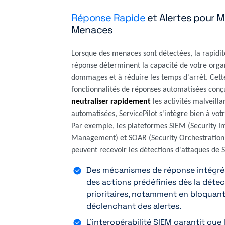
Réponse Rapide
et Alertes pour M
Menaces
Lorsque des menaces sont détectées, la rapidité 
réponse déterminent la capacité de votre organ
dommages et à réduire les temps d'arrêt. Cett
fonctionnalités de réponses automatisées con
neutraliser rapidement
les activités malveilla
automatisées, ServicePilot s'intègre bien à votr
Par exemple, les plateformes SIEM (Security I
Management) et SOAR (Security Orchestration
peuvent recevoir les détections d'attaques de S
Des mécanismes de réponse intégré
des actions prédéfinies dès la dét
prioritaires, notamment en bloquant 
déclenchant des alertes.
L'interopérabilité SIEM garantit que 