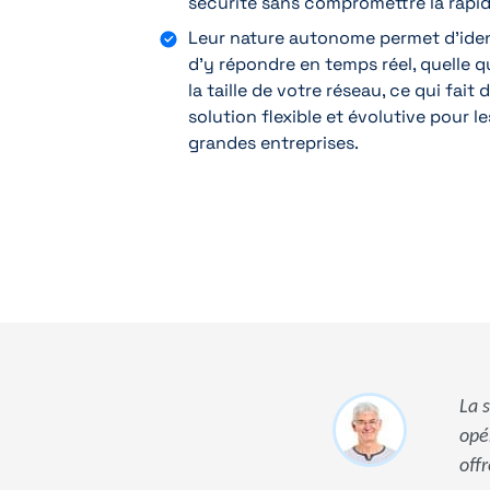
sécurité sans compromettre la rapid
Leur nature autonome permet d'iden
d'y répondre en temps réel, quelle q
la taille de votre réseau, ce qui fait
solution flexible et évolutive pour
grandes entreprises.
La 
opé
offr