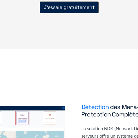
J'essaie gratuitement
Détection
des Menac
Protection Complèt
La solution NDR (Network De
serveurs offre un système d