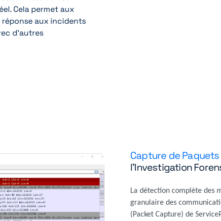
el. Cela permet aux
a réponse aux incidents
vec d'autres
Capture de Paquets
l'Investigation Fore
La détection complète des m
granulaire des communicatio
(Packet Capture) de ServiceP