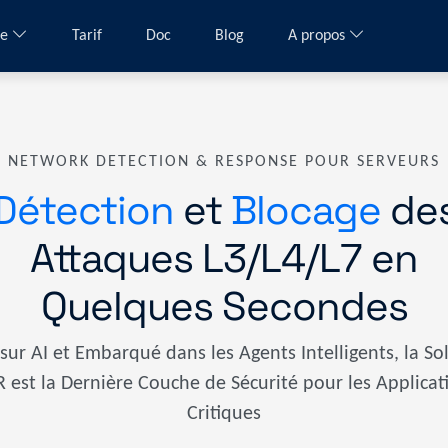
me
Tarif
Doc
Blog
A propos
NETWORK DETECTION & RESPONSE POUR SERVEURS
Détection
et
Blocage
de
Attaques L3/L4/L7 en
Quelques Secondes
sur AI et Embarqué dans les Agents Intelligents, la So
 est la Dernière Couche de Sécurité pour les Applicat
Critiques