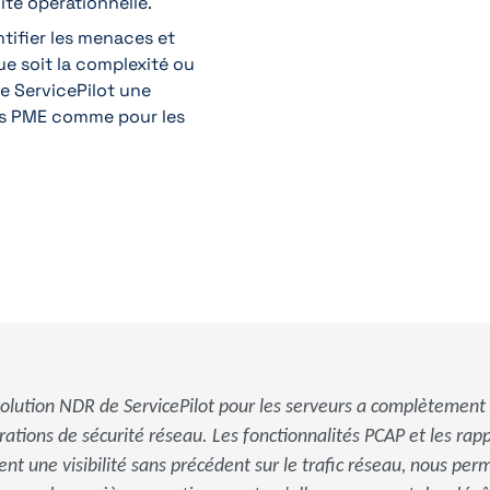
ité opérationnelle.
tifier les menaces et
ue soit la complexité ou
 de ServicePilot une
 les PME comme pour les
solution NDR de ServicePilot pour les serveurs a complètement
rations de sécurité réseau. Les fonctionnalités PCAP et les rapp
ent une visibilité sans précédent sur le trafic réseau, nous perm