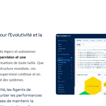
ur l'Evolutivité et la
ents légers et autonomes
pervision et une
isations de toute taille. Que
astructure mondiale, ces
 supervision continue et en
t des systèmes.
ité, les Agents de
turber les performances
ses de maintenir la