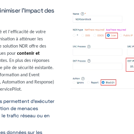
inimiser l'Impact des
et l'efficacité de votre
isation à atténuer les
e solution NDR offre des
çues pour
contenir et
ntes. En plus des réponses
e pile de sécurité existante.
nformation and Event
, Automation and Response)
ervicePilot.
s permettent d'exécuter
ection de menaces
le trafic réseau ou en
les données sur les