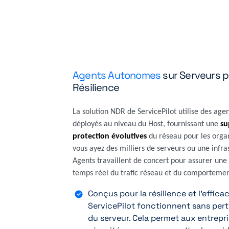
Agents Autonomes
sur Serveurs po
Résilience
La solution NDR de ServicePilot utilise des ag
déployés au niveau du Host, fournissant une
su
protection évolutives
du réseau pour les organ
vous ayez des milliers de serveurs ou une infr
Agents travaillent de concert pour assurer une
temps réel du trafic réseau et du comportemen
Conçus pour la résilience et l'efficac
ServicePilot fonctionnent sans per
du serveur. Cela permet aux entrepri