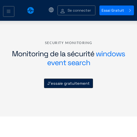
Se connecter
Essai Gratuit
SECURITY MONITORING
Monitoring de la sécurité
windows
event search
J'essaie gratuitement