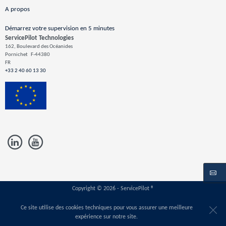
A propos
Démarrez votre supervision en 5 minutes
ServicePilot Technologies
162, Boulevard des Océanides
Pornichet
F-44380
FR
+33 2 40 60 13 30
Copyright © 2026 - ServicePilot ®
Ce site utilise des cookies techniques pour vous assurer une meilleure
expérience sur notre site.