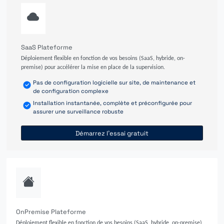
SaaS Plateforme
Déploiement flexible en fonction de vos besoins (SaaS, hybride, on-
premise) pour accélérer la mise en place de la supervision.
Pas de configuration logicielle sur site, de maintenance et
de configuration complexe
Installation instantanée, complète et préconfigurée pour
assurer une surveillance robuste
Démarrez l'essai gratuit
OnPremise Plateforme
Déploiement flexible en fonction de vos besoins (SaaS, hybride, on-premise)