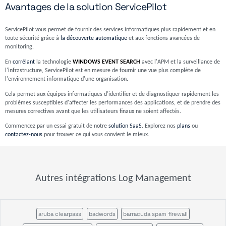
Avantages de la solution ServicePilot
ServicePilot vous permet de fournir des services informatiques plus rapidement et en
toute sécurité grâce à
la découverte automatique
et aux fonctions avancées de
monitoring.
En
corrélant
la technologie
WINDOWS EVENT SEARCH
avec l'APM et la surveillance de
l'infrastructure, ServicePilot est en mesure de fournir une vue plus complète de
l'environnement informatique d'une organisation.
Cela permet aux équipes informatiques d'identifier et de diagnostiquer rapidement les
problèmes susceptibles d'affecter les performances des applications, et de prendre des
mesures correctives avant que les utilisateurs finaux ne soient affectés.
Commencez par un essai gratuit de notre
solution SaaS
. Explorez nos
plans
ou
contactez-nous
pour trouver ce qui vous convient le mieux.
Autres intégrations Log Management
aruba clearpass
badwords
barracuda spam firewall