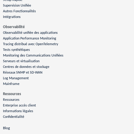
Setup Rapide
Supervision Unifiée
Autres Fonctionnalités
Intégrations
Observabilité
Observabilité unifiée des applications
Application Performance Monitoring
Tracing distribué avec OpenTelemetry
Tests synthétiques
Monitoring des Communications Unifiées
Serveurs et virtualisation
Centres de données et stockage
Réseaux SNMP et SD-WAN
Log Management
Mainframe
Ressources
Ressources
Enterprise accès client
Informations légales
Confidentialité
Blog