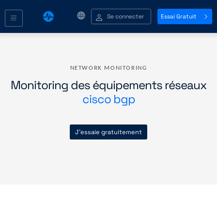
Se connecter
Essai Gratuit
NETWORK MONITORING
Monitoring des équipements réseaux
cisco bgp
J'essaie gratuitement