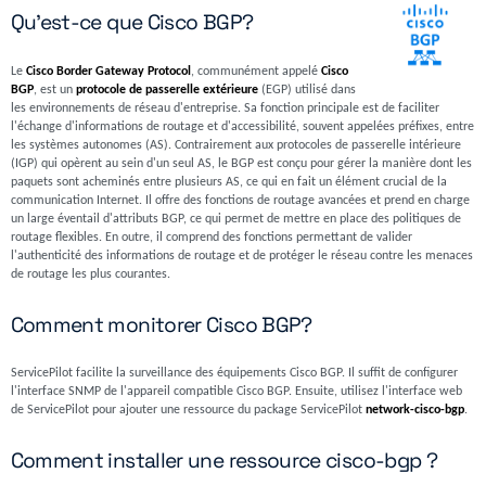
Qu'est-ce que Cisco BGP?
Le
Cisco Border Gateway Protocol
, communément appelé
Cisco
BGP
, est un
protocole de passerelle extérieure
(EGP) utilisé dans
les environnements de réseau d'entreprise. Sa fonction principale est de faciliter
l'échange d'informations de routage et d'accessibilité, souvent appelées préfixes, entre
les systèmes autonomes (AS). Contrairement aux protocoles de passerelle intérieure
(IGP) qui opèrent au sein d'un seul AS, le BGP est conçu pour gérer la manière dont les
paquets sont acheminés entre plusieurs AS, ce qui en fait un élément crucial de la
communication Internet. Il offre des fonctions de routage avancées et prend en charge
un large éventail d'attributs BGP, ce qui permet de mettre en place des politiques de
routage flexibles. En outre, il comprend des fonctions permettant de valider
l'authenticité des informations de routage et de protéger le réseau contre les menaces
de routage les plus courantes.
Comment monitorer Cisco BGP?
ServicePilot facilite la surveillance des équipements Cisco BGP. Il suffit de configurer
l'interface SNMP de l'appareil compatible Cisco BGP. Ensuite, utilisez l'interface web
de ServicePilot pour ajouter une ressource du package ServicePilot
network-cisco-bgp
.
Comment installer une ressource cisco-bgp ?