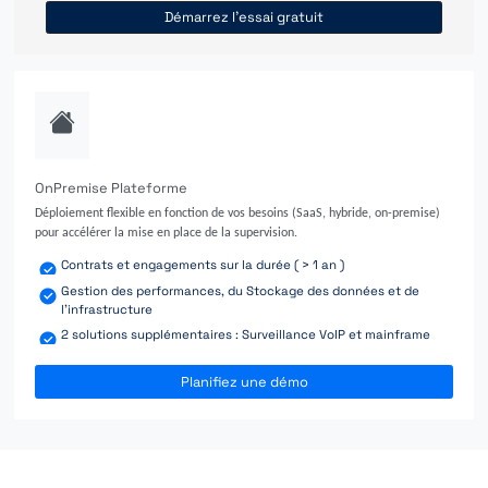
Démarrez l'essai gratuit
OnPremise Plateforme
Déploiement flexible en fonction de vos besoins (SaaS, hybride, on-premise)
pour accélérer la mise en place de la supervision.
Contrats et engagements sur la durée ( > 1 an )
Gestion des performances, du Stockage des données et de
l'infrastructure
2 solutions supplémentaires : Surveillance VoIP et mainframe
Planifiez une démo