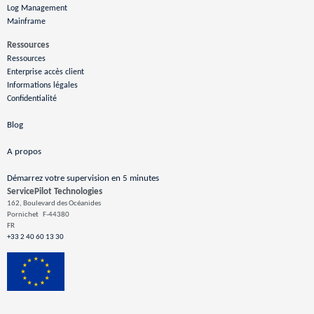
Log Management
Mainframe
Ressources
Ressources
Enterprise accès client
Informations légales
Confidentialité
Blog
A propos
Démarrez votre supervision en 5 minutes
ServicePilot Technologies
162, Boulevard des Océanides
Pornichet
F-44380
FR
+33 2 40 60 13 30