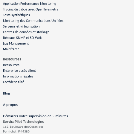
Application Performance Monitoring
Tracing distribué avec OpenTelemetry
Tests synthétiques
Monitoring des Communications Unifiées
Serveurs et virtualisation
Centres de données et stockage
Réseaux SNMP et SD-WAN
Log Management
Mainframe
Ressources
Ressources
Enterprise accès client
Informations légales
Confidentialité
Blog
A propos
Démarrez votre supervision en 5 minutes
ServicePilot Technologies
162, Boulevard des Océanides
Pornichet
F-44380