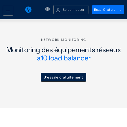
Se connecter
Essai Gratuit
NETWORK MONITORING
Monitoring des équipements réseaux
a10 load balancer
J'essaie gratuitement