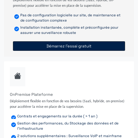
Déploiement flexible en fonction de vos besoins (SaaS, hybride, on-
premise) pour accélérer la mise en place de la supervision.
Pas de configuration logicielle sur site, de maintenance et
de configuration complexe
Installation instantanée, complète et préconfigurée pour
assurer une surveillance robuste
Démarrez l'essai gratuit
OnPremise Plateforme
Déploiement flexible en fonction de vos besoins (SaaS, hybride, on-premise)
pour accélérer la mise en place de la supervision.
Contrats et engagements sur la durée ( > 1 an )
Gestion des performances, du Stockage des données et de
l'infrastructure
2 solutions supplémentaires : Surveillance VoIP et mainframe