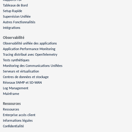
Tableaux de Bord
Setup Rapide
Supervision Unifiée
Autres Fonctionnalités
Intégrations
Observabilité
Observabilité unifiée des applications
Application Performance Monitoring
Tracing distribué avec OpenTelemetry
Tests synthétiques
Monitoring des Communications Unifiées
Serveurs et virtualisation
Centres de données et stockage
Réseaux SNMP et SD-WAN
Log Management
Mainframe
Ressources
Ressources
Enterprise accès client
Informations légales
Confidentialité