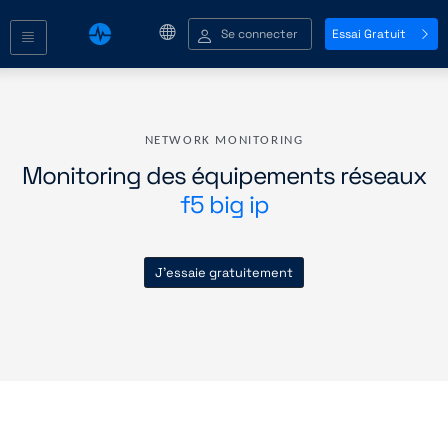
Se connecter
Essai Gratuit
NETWORK MONITORING
Monitoring des équipements réseaux
f5 big ip
J'essaie gratuitement