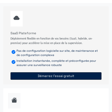
SaaS Plateforme
Déploiement flexible en fonction de vos besoins (SaaS, hybride, on-
premise) pour accélérer la mise en place de la supervision.
Pas de configuration logicielle sur site, de maintenance et
de configuration complexe
Installation instantanée, complète et préconfigurée pour
assurer une surveillance robuste
Démarrez l'essai gratuit