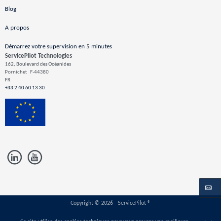
Blog
A propos
Démarrez votre supervision en 5 minutes
ServicePilot Technologies
162, Boulevard des Océanides
Pornichet
F-44380
FR
+33 2 40 60 13 30
Copyright © 2026 - ServicePilot ®