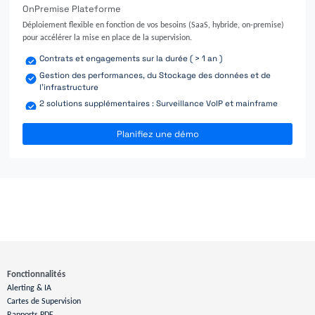
OnPremise Plateforme
Déploiement flexible en fonction de vos besoins (SaaS, hybride, on-premise)
pour accélérer la mise en place de la supervision.
Contrats et engagements sur la durée ( > 1 an )
Gestion des performances, du Stockage des données et de
l'infrastructure
2 solutions supplémentaires : Surveillance VoIP et mainframe
Planifiez une démo
Fonctionnalités
Alerting & IA
Cartes de Supervision
Rapports PDF