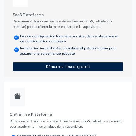
SaaS Plateforme
Déploiement flexible en fonction de vos besoins (SaaS, hybride, on-
premise) pour accélérer la mise en place de la supervision.
Pas de configuration logicielle sur site, de maintenance et
de configuration complexe
Installation instantanée, complète et préconfigurée pour
assurer une surveillance robuste
Démarrez l'essai gratuit
OnPremise Plateforme
Déploiement flexible en fonction de vos besoins (SaaS, hybride, on-premise)
pour accélérer la mise en place de la supervision.
Contrats et engagements sur la durée ( > 1 an )