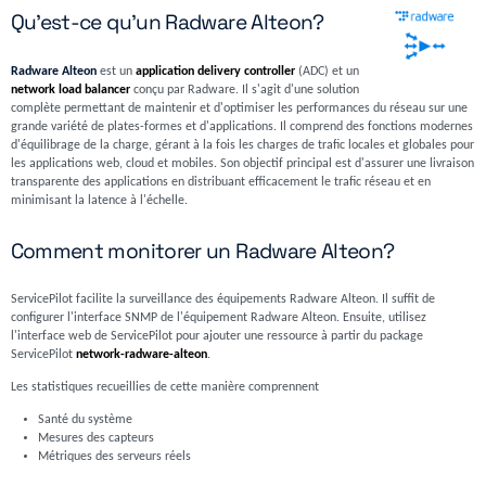
Qu'est-ce qu'un Radware Alteon?
Radware Alteon
est un
application delivery controller
(ADC) et un
network load balancer
conçu par Radware. Il s'agit d'une solution
complète permettant de maintenir et d'optimiser les performances du réseau sur une
grande variété de plates-formes et d'applications. Il comprend des fonctions modernes
d'équilibrage de la charge, gérant à la fois les charges de trafic locales et globales pour
les applications web, cloud et mobiles. Son objectif principal est d'assurer une livraison
transparente des applications en distribuant efficacement le trafic réseau et en
minimisant la latence à l'échelle.
Comment monitorer un Radware Alteon?
ServicePilot facilite la surveillance des équipements Radware Alteon. Il suffit de
configurer l'interface SNMP de l'équipement Radware Alteon. Ensuite, utilisez
l'interface web de ServicePilot pour ajouter une ressource à partir du package
ServicePilot
network-radware-alteon
.
Les statistiques recueillies de cette manière comprennent
Santé du système
Mesures des capteurs
Métriques des serveurs réels