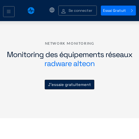
Se connecter
Essai Gratuit
NETWORK MONITORING
Monitoring des équipements réseaux
radware alteon
J'essaie gratuitement