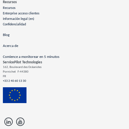
Recursos
Recursos
Enterprise acceso clientes
Información legal (en)
Confidencialidad
Blog
Acerca de
Comience a monitorear en 5 minutos
ServicePilot Technologies
162, Boulevard des Océanides
Pornichet
F-44380
FR
+33 2 40 60 13 30