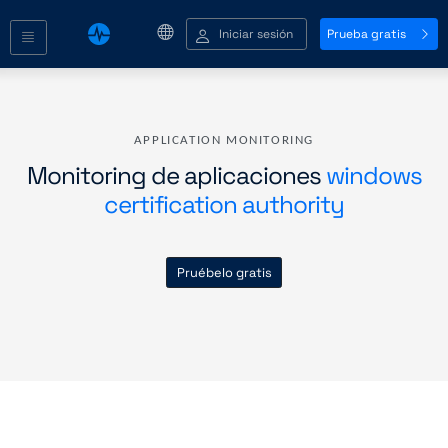
Iniciar sesión
Prueba gratis
APPLICATION MONITORING
Monitoring de aplicaciones
windows
certification authority
Pruébelo gratis