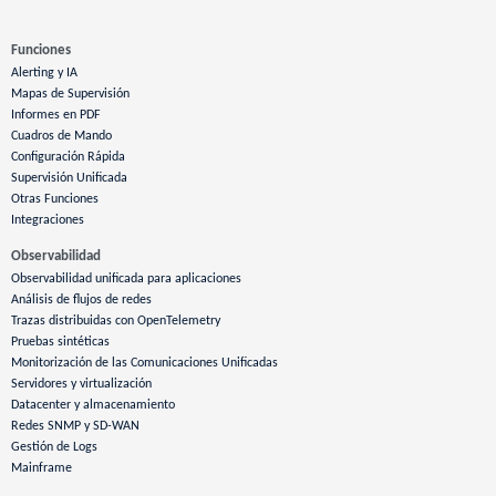
Funciones
Alerting y IA
Mapas de Supervisión
Informes en PDF
Cuadros de Mando
Configuración Rápida
Supervisión Unificada
Otras Funciones
Integraciones
Observabilidad
Observabilidad unificada para aplicaciones
Análisis de flujos de redes
Trazas distribuidas con OpenTelemetry
Pruebas sintéticas
Monitorización de las Comunicaciones Unificadas
Servidores y virtualización
Datacenter y almacenamiento
Redes SNMP y SD-WAN
Gestión de Logs
Mainframe