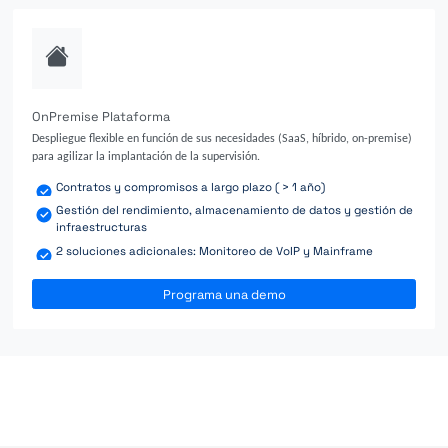
OnPremise Plataforma
Despliegue flexible en función de sus necesidades (SaaS, híbrido, on-premise)
para agilizar la implantación de la supervisión.
Contratos y compromisos a largo plazo ( > 1 año)
Gestión del rendimiento, almacenamiento de datos y gestión de
infraestructuras
2 soluciones adicionales: Monitoreo de VoIP y Mainframe
Programa una demo