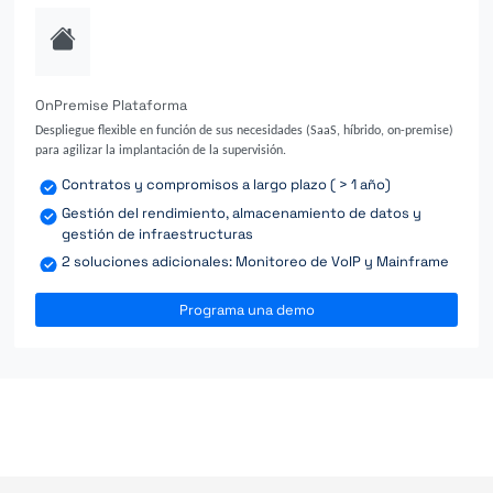
OnPremise Plataforma
Despliegue flexible en función de sus necesidades (SaaS, híbrido, on-premise)
para agilizar la implantación de la supervisión.
Contratos y compromisos a largo plazo ( > 1 año)
Gestión del rendimiento, almacenamiento de datos y
gestión de infraestructuras
2 soluciones adicionales: Monitoreo de VoIP y Mainframe
Programa una demo