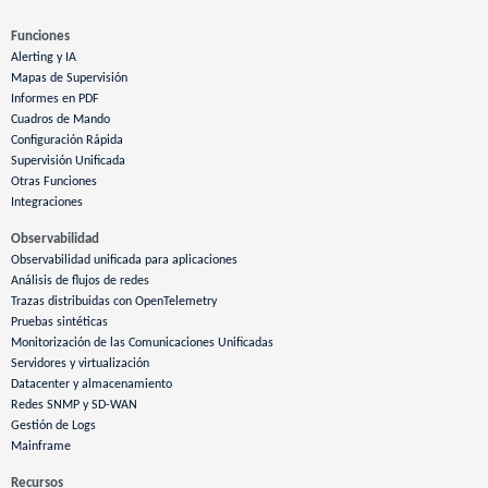
Funciones
Alerting y IA
Mapas de Supervisión
Informes en PDF
Cuadros de Mando
Configuración Rápida
Supervisión Unificada
Otras Funciones
Integraciones
Observabilidad
Observabilidad unificada para aplicaciones
Análisis de flujos de redes
Trazas distribuidas con OpenTelemetry
Pruebas sintéticas
Monitorización de las Comunicaciones Unificadas
Servidores y virtualización
Datacenter y almacenamiento
Redes SNMP y SD-WAN
Gestión de Logs
Mainframe
Recursos