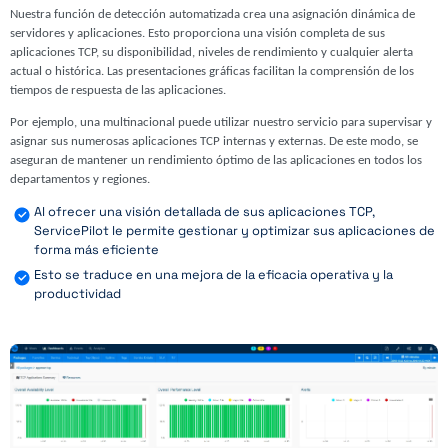
Nuestra función de detección automatizada crea una asignación dinámica de
servidores y aplicaciones. Esto proporciona una visión completa de sus
aplicaciones TCP, su disponibilidad, niveles de rendimiento y cualquier alerta
actual o histórica. Las presentaciones gráficas facilitan la comprensión de los
tiempos de respuesta de las aplicaciones.
Por ejemplo, una multinacional puede utilizar nuestro servicio para supervisar y
asignar sus numerosas aplicaciones TCP internas y externas. De este modo, se
aseguran de mantener un rendimiento óptimo de las aplicaciones en todos los
departamentos y regiones.
Al ofrecer una visión detallada de sus aplicaciones TCP,
ServicePilot le permite gestionar y optimizar sus aplicaciones de
forma más eficiente
Esto se traduce en una mejora de la eficacia operativa y la
productividad