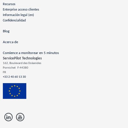
Recursos
Enterprise acceso clientes
Información legal (en)
Confidencialidad
Blog
Acerca de
Comience a monitorear en 5 minutos
ServicePilot Technologies
162, Boulevard des Océanides
Pornichet
F-44380
FR
+33 2 40 60 13 30