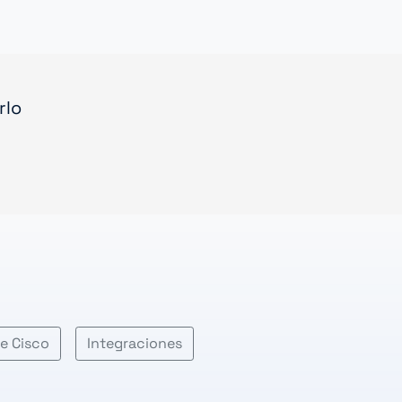
rlo
e Cisco
Integraciones