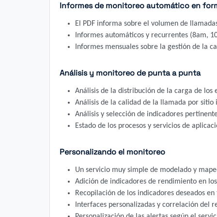
Informes de monitoreo automático en for
El PDF informa sobre el volumen de llamadas 
Informes automáticos y recurrentes (8am, 10
Informes mensuales sobre la gestión de la cap
Análisis y monitoreo de punta a punta
Análisis de la distribución de la carga de lo
Análisis de la calidad de la llamada por sitio 
Análisis y selección de indicadores pertinent
Estado de los procesos y servicios de aplicac
Personalizando el monitoreo
Un servicio muy simple de modelado y mape
Adición de indicadores de rendimiento en los
Recopilación de los indicadores deseados en
Interfaces personalizadas y correlación del r
Personalización de las alertas según el servi