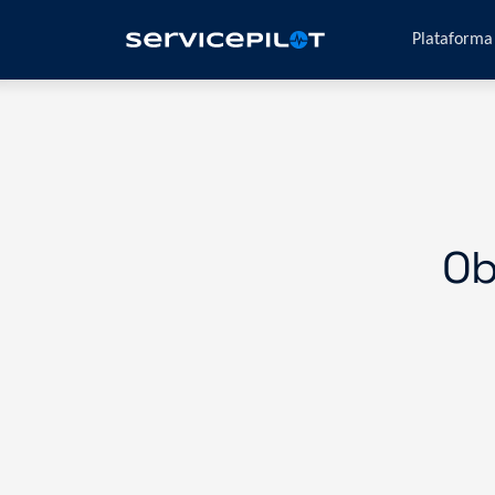
Plataform
Ob