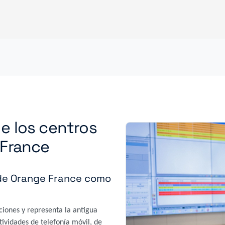
e los centros
 France
 de Orange France como
ciones y representa la antigua
ividades de telefonía móvil, de