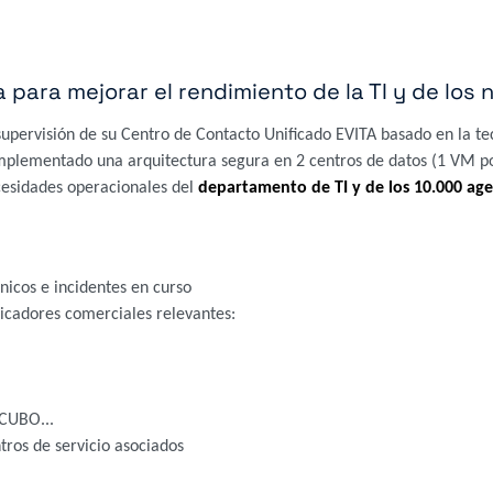
a para mejorar el rendimiento de la TI y de los
supervisión de su Centro de Contacto Unificado EVITA basado en la t
implementado una arquitectura segura en 2 centros de datos (1 VM po
ecesidades operacionales del
departamento de TI y de los 10.000 ag
cnicos e incidentes en curso
dicadores comerciales relevantes:
 CUBO...
tros de servicio asociados