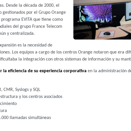
sas. Desde la década de 2000, el
io gestionados por el Grupo Orange
el programa EVITA que tiene como
ndiales del grupo France Telecom
ún y centralizada.
xpansión es la necesidad de
ones. Los equipos a cargo de los centros Orange notaron que era difíci
dificultaba la integración con otros sistemas de información y su man
 la eficiencia de su experiencia corporativa
en la administración d
R, CMR, Syslogs y SQL
estructura y los centros asociados
ocimiento
tura
 6.000 llamadas simultáneas