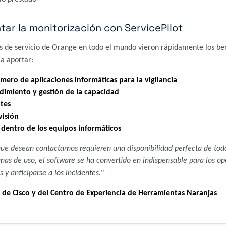
r la monitorización con ServicePilot
s de servicio de Orange en todo el mundo vieron rápidamente los bene
a aportar:
mero de aplicaciones informáticas para la vigilancia
ndimiento y gestión de la capacidad
tes
visión
y dentro de los equipos informáticos
 que desean contactarnos requieren una disponibilidad perfecta de to
anas de uso, el software se ha convertido en indispensable para los op
 y anticiparse a los incidentes.
"
a de Cisco y del Centro de Experiencia de Herramientas Naranjas