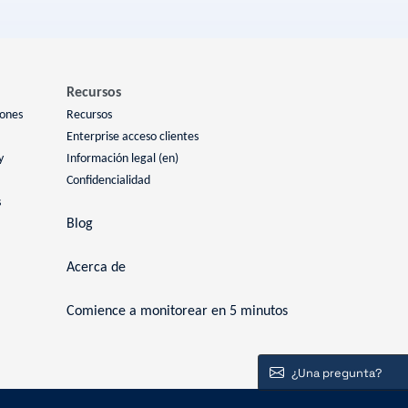
Recursos
iones
Recursos
Enterprise acceso clientes
y
Información legal (en)
Confidencialidad
s
Blog
Acerca de
Comience a monitorear en 5 minutos
¿Una pregunta?