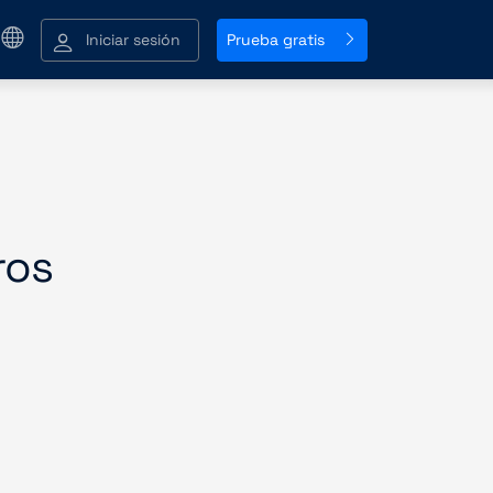
Iniciar sesión
Prueba gratis
ros