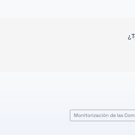
¿T
Monitorización de las Co