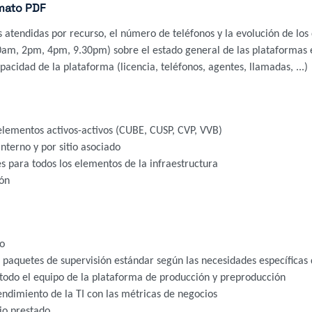
mato PDF
atendidas por recurso, el número de teléfonos y la evolución de los 
am, 2pm, 4pm, 9.30pm) sobre el estado general de las plataformas e
acidad de la plataforma (licencia, teléfonos, agentes, llamadas, ...)
s elementos activos-activos (CUBE, CUSP, CVP, VVB)
interno y por sitio asociado
es para todos los elementos de la infraestructura
ión
o
 paquetes de supervisión estándar según las necesidades específicas
 todo el equipo de la plataforma de producción y preproducción
endimiento de la TI con las métricas de negocios
cio prestado