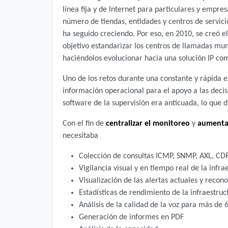
línea fija y de Internet para particulares y empre
número de tiendas, entidades y centros de servic
ha seguido creciendo. Por eso, en 2010, se creó 
objetivo estandarizar los centros de llamadas mu
haciéndolos evolucionar hacia una solución IP com
Uno de los retos durante una constante y rápida e
información operacional para el apoyo a las decisi
software de la supervisión era anticuada, lo que 
Con el fin de
centralizar el monitoreo
y
aumentar
necesitaba
Colección de consultas ICMP, SNMP, AXL, CD
Vigilancia visual y en tiempo real de la infra
Visualización de las alertas actuales y recon
Estadísticas de rendimiento de la infraestruc
Análisis de la calidad de la voz para más de
Generación de informes en PDF