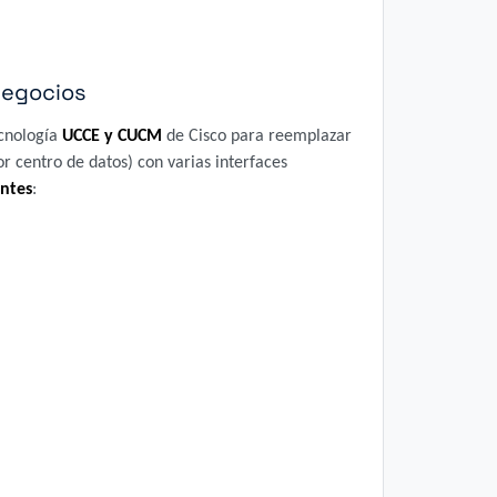
 negocios
ecnología
UCCE y CUCM
de Cisco para reemplazar
r centro de datos) con varias interfaces
entes
: