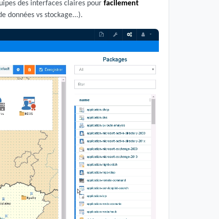
quipes des interfaces claires pour
facilement
de données vs stockage...).