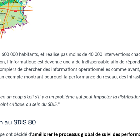
600 000 habitants, et réalise pas moins de 40 000 interventions chaq
n, l’informatique est devenue une aide indispensable afin de répondre 
mpiers de chercher des informations opérationnelles comme avant, c'
 un exemple montrant pourquoi la performance du réseau, des infrastr
oir en un coup d’œil s’il y a un problème qui peut impacter la distribut
oint critique au sein du SDIS.
"
n au SDIS 80
pe ont décidé d’
améliorer le processus global de suivi des perform