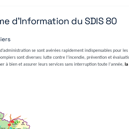
me d'Information du SDIS 80
iers
ité d’administration se sont avérées rapidement indispensables pour l
pompiers sont diverses: lutte contre l’incendie, prévention et évaluati
r à bien et assurer leurs services sans interruption toute l'année,
la