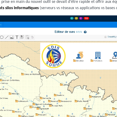
La prise en main du nouvel outil se devait d'être rapide et offrir aux é
nts silos informatiques
(serveurs vs réseaux vs applications vs bases 