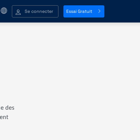
Se connecter
Essai Gratuit
ue des
ent