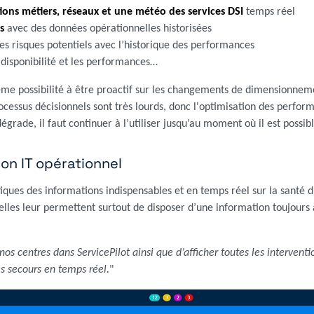
tions métiers, réseaux et une météo des services DSI
temps réel
s
avec des données opérationnelles historisées
es risques potentiels avec l’historique des performances
 disponibilité et les performances…
ême possibilité à être proactif sur les changements de dimensionne
ocessus décisionnels sont très lourds, donc l'optimisation des perform
grade, il faut continuer à l’utiliser jusqu’au moment où il est possib
ion IT opérationnel
ques des informations indispensables et en temps réel sur la santé d
 elles leur permettent surtout de disposer d’une information toujours
nos centres dans ServicePilot ainsi que d’afficher toutes les interven
es secours en temps réel.
"