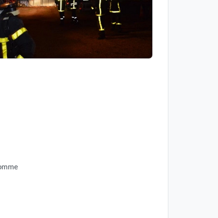
 Somme