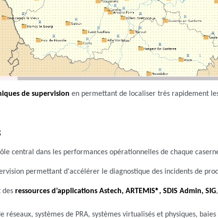
iques de supervision
en permettant de localiser très rapidement le
S
 rôle central dans les performances opérationnelles de chaque casern
ervision permettant d'accélérer le diagnostique des incidents de pro
t des
ressources d’applications Astech, ARTEMIS®, SDIS Admin, SIG
 de réseaux, systèmes de PRA, systèmes virtualisés et physiques, baie