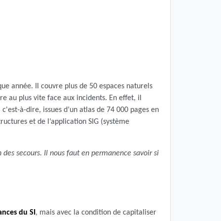
ue année. Il couvre plus de 50 espaces naturels
au plus vite face aux incidents. En effet, il
est-à-dire, issues d’un atlas de 74 000 pages en
uctures et de l’application SIG (système
ion des secours. Il nous faut en permanence savoir si
ances du SI
, mais avec la condition de capitaliser