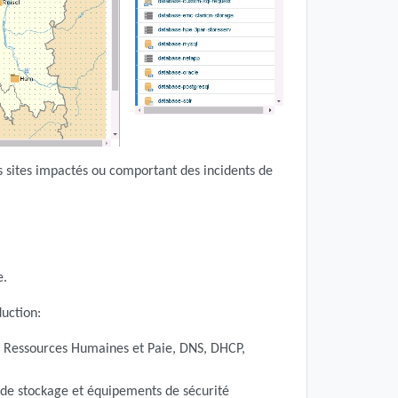
s sites impactés ou comportant des incidents de
e.
duction:
, Ressources Humaines et Paie, DNS, DHCP,
s de stockage et équipements de sécurité