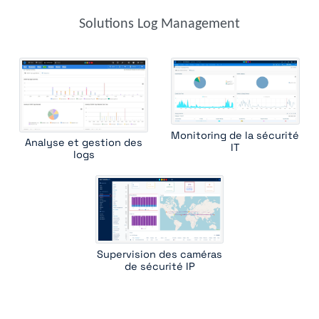
trap receiver
windows event
windows scheduled tasks
Solutions Log Management
Monitoring de la sécurité
Analyse et gestion des
IT
logs
Supervision des caméras
de sécurité IP