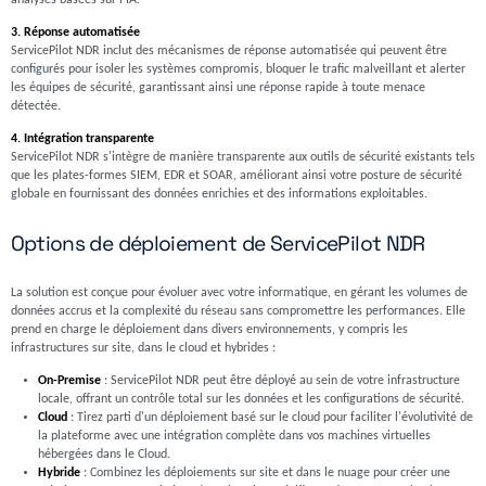
analyses basées sur l'IA.
3. Réponse automatisée
ServicePilot NDR inclut des mécanismes de réponse automatisée qui peuvent être
configurés pour isoler les systèmes compromis, bloquer le trafic malveillant et alerter
les équipes de sécurité, garantissant ainsi une réponse rapide à toute menace
détectée.
4. Intégration transparente
ServicePilot NDR s'intègre de manière transparente aux outils de sécurité existants tels
que les plates-formes SIEM, EDR et SOAR, améliorant ainsi votre posture de sécurité
globale en fournissant des données enrichies et des informations exploitables.
Options de déploiement de ServicePilot NDR
La solution est conçue pour évoluer avec votre informatique, en gérant les volumes de
données accrus et la complexité du réseau sans compromettre les performances. Elle
prend en charge le déploiement dans divers environnements, y compris les
infrastructures sur site, dans le cloud et hybrides :
On-Premise
: ServicePilot NDR peut être déployé au sein de votre infrastructure
locale, offrant un contrôle total sur les données et les configurations de sécurité.
Cloud
: Tirez parti d'un déploiement basé sur le cloud pour faciliter l'évolutivité de
la plateforme avec une intégration complète dans vos machines virtuelles
hébergées dans le Cloud.
Hybride
: Combinez les déploiements sur site et dans le nuage pour créer une