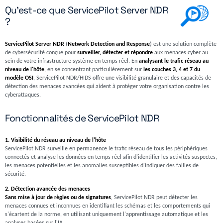
Qu'est-ce que ServicePilot Server NDR
?
ServicePilot Server NDR
(
Network Detection and Response
) est une solution complète
de cybersécurité conçue pour
surveiller, détecter et répondre
aux menaces cyber au
sein de votre infrastructure système en temps réel. En
analysant le trafic réseau au
niveau de l'hôte
, en se concentrant particulièrement sur
les couches 3, 4 et 7 du
modèle OSI
, ServicePilot NDR/HIDS offre une visibilité granulaire et des capacités de
détection des menaces avancées qui aident à protéger votre organisation contre les
cyberattaques.
Fonctionnalités de ServicePilot NDR
1. Visibilité du réseau au niveau de l'hôte
ServicePilot NDR surveille en permanence le trafic réseau de tous les périphériques
connectés et analyse les données en temps réel afin d'identifier les activités suspectes,
les menaces potentielles et les anomalies susceptibles d'indiquer des failles de
sécurité.
2. Détection avancée des menaces
Sans mise à jour de règles ou de signatures
, ServicePilot NDR peut détecter les
menaces connues et inconnues en identifiant les schémas et les comportements qui
s'écartent de la norme, en utilisant uniquement l'apprentissage automatique et les