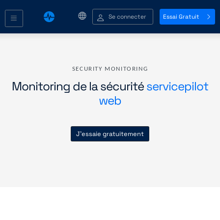
Se connecter
Essai Gratuit
SECURITY MONITORING
Monitoring de la sécurité
servicepilot
web
J'essaie gratuitement