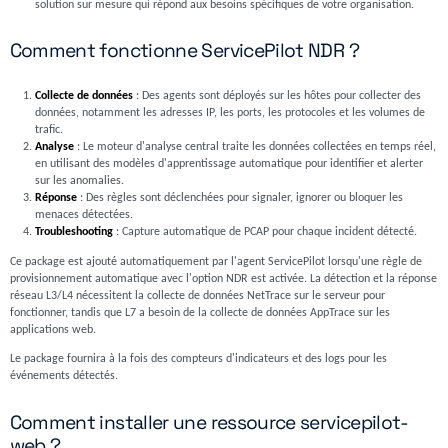
solution sur mesure qui répond aux besoins spécifiques de votre organisation.
Comment fonctionne ServicePilot NDR ?
Collecte de données
: Des agents sont déployés sur les hôtes pour collecter des
données, notamment les adresses IP, les ports, les protocoles et les volumes de
trafic.
Analyse
: Le moteur d'analyse central traite les données collectées en temps réel,
en utilisant des modèles d'apprentissage automatique pour identifier et alerter
sur les anomalies.
Réponse
: Des règles sont déclenchées pour signaler, ignorer ou bloquer les
menaces détectées.
Troubleshooting
: Capture automatique de PCAP pour chaque incident détecté.
Ce package est ajouté automatiquement par l'agent ServicePilot lorsqu'une règle de
provisionnement automatique avec l'option NDR est activée. La détection et la réponse
réseau L3/L4 nécessitent la collecte de données NetTrace sur le serveur pour
fonctionner, tandis que L7 a besoin de la collecte de données AppTrace sur les
applications web.
Le package fournira à la fois des compteurs d'indicateurs et des logs pour les
événements détectés.
Comment installer une ressource servicepilot-
web ?