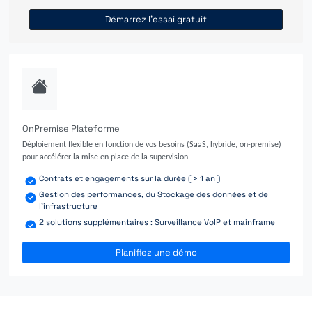
Démarrez l'essai gratuit
OnPremise Plateforme
Déploiement flexible en fonction de vos besoins (SaaS, hybride, on-premise)
pour accélérer la mise en place de la supervision.
Contrats et engagements sur la durée ( > 1 an )
Gestion des performances, du Stockage des données et de
l'infrastructure
2 solutions supplémentaires : Surveillance VoIP et mainframe
Planifiez une démo