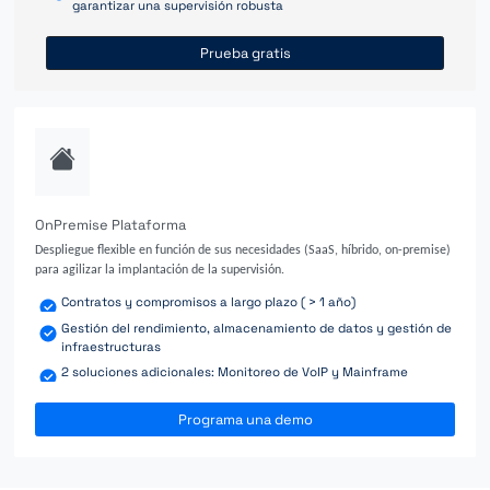
garantizar una supervisión robusta
Prueba gratis
OnPremise Plataforma
Despliegue flexible en función de sus necesidades (SaaS, híbrido, on-premise)
para agilizar la implantación de la supervisión.
Contratos y compromisos a largo plazo ( > 1 año)
Gestión del rendimiento, almacenamiento de datos y gestión de
infraestructuras
2 soluciones adicionales: Monitoreo de VoIP y Mainframe
Programa una demo