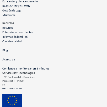
Datacenter y almacenamiento
Redes SNMP y SD-WAN
Gestión de Logs
Mainframe
Recursos
Recursos
Enterprise acceso clientes
Información legal (en)
Confidencialidad
Blog
Acerca de
Comience a monitorear en 5 minutos
ServicePilot Technologies
162, Boulevard des Océanides
Pornichet
F-44380
FR
+33 2 40 60 13 30