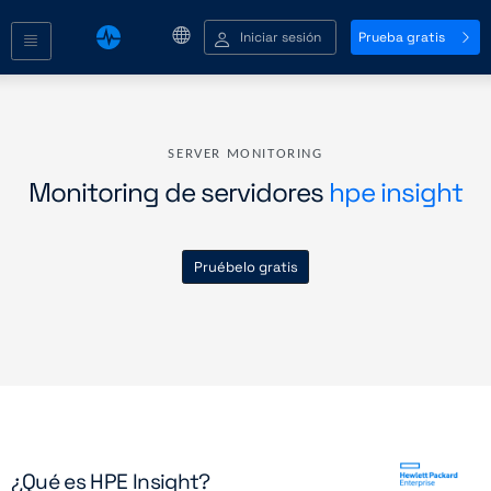
Iniciar sesión
Prueba gratis
SERVER MONITORING
Monitoring de servidores
hpe insight
Pruébelo gratis
¿Qué es HPE Insight?