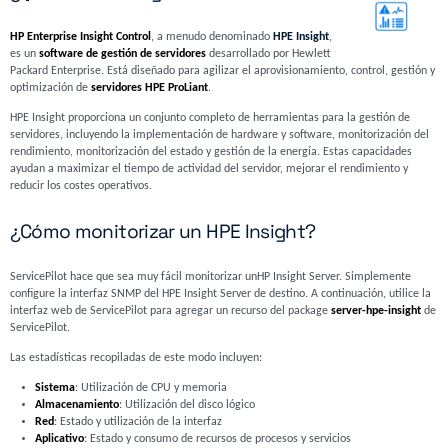
HP Enterprise Insight Control
, a menudo denominado
HPE Insight
,
es un
software de gestión de servidores
desarrollado por Hewlett
Packard Enterprise. Está diseñado para agilizar el aprovisionamiento, control, gestión y
optimización de
servidores HPE ProLiant
.
HPE Insight proporciona un conjunto completo de herramientas para la gestión de
servidores, incluyendo la implementación de hardware y software, monitorización del
rendimiento, monitorización del estado y gestión de la energía. Estas capacidades
ayudan a maximizar el tiempo de actividad del servidor, mejorar el rendimiento y
reducir los costes operativos.
¿Cómo monitorizar un HPE Insight?
ServicePilot hace que sea muy fácil monitorizar unHP Insight Server. Simplemente
configure la interfaz SNMP del HPE Insight Server de destino. A continuación, utilice la
interfaz web de ServicePilot para agregar un recurso del package
server-hpe-insight
de
ServicePilot.
Las estadísticas recopiladas de este modo incluyen:
Sistema
: Utilización de CPU y memoria
Almacenamiento
: Utilización del disco lógico
Red
: Estado y utilización de la interfaz
Aplicativo
: Estado y consumo de recursos de procesos y servicios