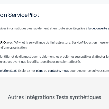
on ServicePilot
rvices informatiques plus rapidement et en toute sécurité grâce à
la découverte
ARIO
avec l'APM et la surveillance de l'infrastructure, ServicePilot est en mesure 
 d'une organisation.
entifier et de diagnostiquer rapidement les problèmes susceptibles d'affecter l
rectives avant que les utilisateurs finaux ne soient affectés.
solution SaaS
. Explorez nos
plans
ou
contactez-nous
pour trouver ce qui vous conv
Autres intégrations Tests synthétiques