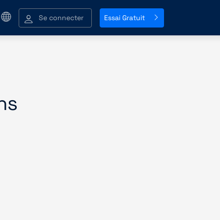
Se connecter
Essai Gratuit
ns