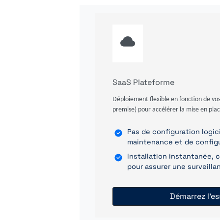
SaaS Plateforme
Déploiement flexible en fonction de vos
premise) pour accélérer la mise en plac
Pas de configuration logici
maintenance et de config
Installation instantanée,
pour assurer une surveill
Démarrez l'es