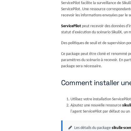
ServicePilot facilite la surveillance de Sik
ServicePilot. Une ressource correspondan
recevoir les informations envoyées par le sc
ServicePilot
peut recevoir des données d'in
statut d'exécution du scénario SikuliX, un 
Des politiques de seuil et de supervision po
Ce package peut être cloné et renommé pou
paramètres du scénario à recevoir. En parti
package sera nécessaire.
Comment installer une
Utilisez votre installation ServicePi
Ajoutez une nouvelle ressource
sikul
l'agent ServicePilot par défaut ou u
Les détails du package
sikulix-sce