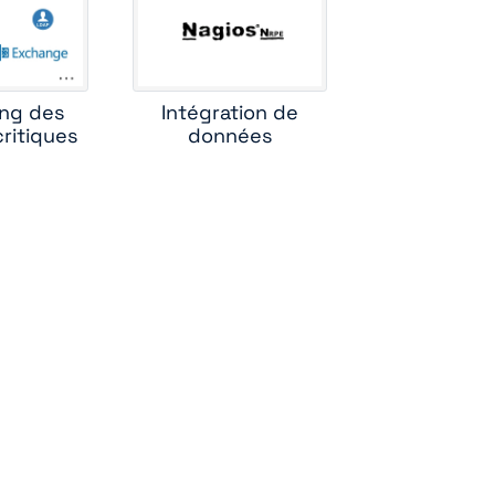
ing des
Intégration de
critiques
données