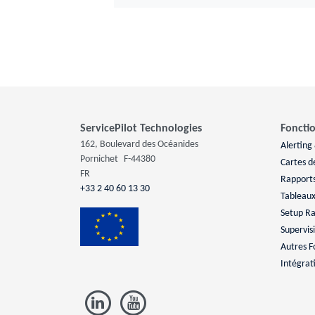
ServicePilot Technologies
Fonctio
162, Boulevard des Océanides
Alerting
Pornichet
F-44380
Cartes d
FR
Rapport
+33 2 40 60 13 30
Tableaux
Setup R
Supervis
Autres F
Intégrat