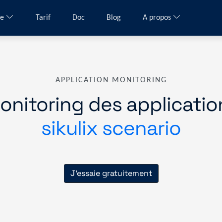
me
Tarif
Doc
Blog
A propos
APPLICATION MONITORING
onitoring des applicatio
sikulix scenario
J'essaie gratuitement