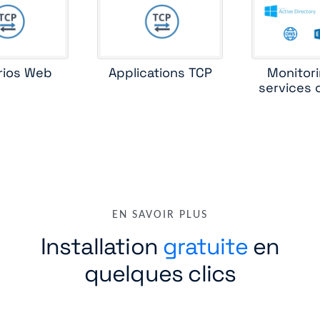
rios Web
Applications TCP
Monitor
services 
EN SAVOIR PLUS
Installation
gratuite
en
quelques clics