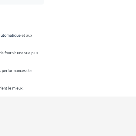
 automatique
et aux
de fournir une vue plus
es performances des
ient le mieux.