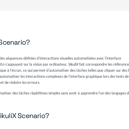
 Scenario?
 des séquences définies d'interactions visuelles automatisées avec l'interface
 En s'appuyant sur la vision par ordinateur, SikuliX fait correspondre les référence
ique à l'écran, ce qui permet d'automatiser des tâches telles que cliquer sur des
automatiser les interactions complexes de l'interface graphique lors des tests de 
t de réduire les erreurs.
omatiser des tâches répétitives simples sans avoir à apprendre l'un des langages d
kuliX Scenario?