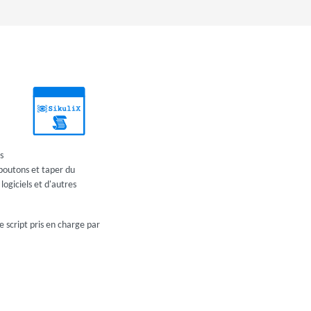
s
 boutons et taper du
logiciels et d'autres
e script pris en charge par