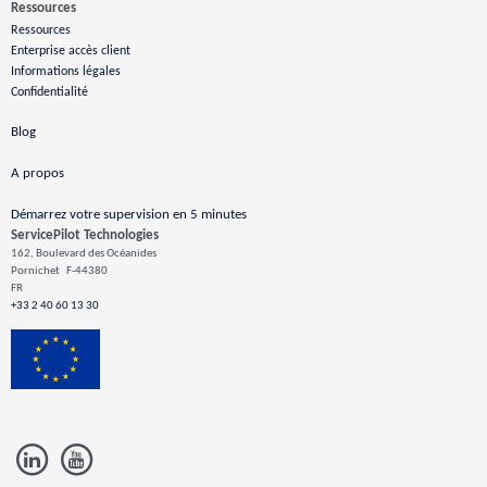
Ressources
Ressources
Enterprise accès client
Informations légales
Confidentialité
Blog
A propos
Démarrez votre supervision en 5 minutes
ServicePilot Technologies
162, Boulevard des Océanides
Pornichet
F-44380
FR
+33 2 40 60 13 30