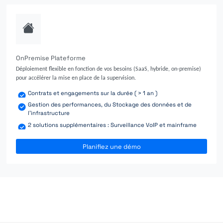
OnPremise Plateforme
Déploiement flexible en fonction de vos besoins (SaaS, hybride, on-premise)
pour accélérer la mise en place de la supervision.
Contrats et engagements sur la durée ( > 1 an )
Gestion des performances, du Stockage des données et de
l'infrastructure
2 solutions supplémentaires : Surveillance VoIP et mainframe
Planifiez une démo