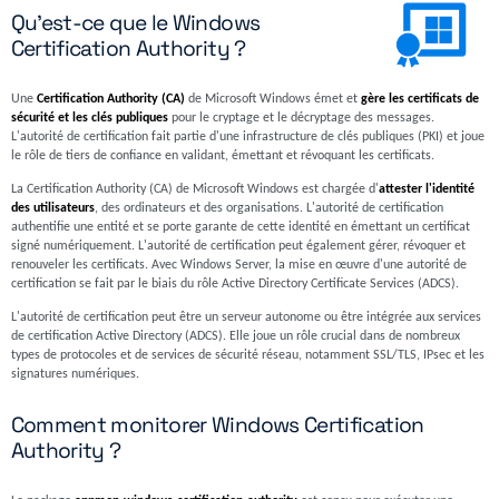
Qu'est-ce que le Windows
Certification Authority ?
Une
Certification Authority (CA)
de Microsoft Windows émet et
gère les certificats de
sécurité et les clés publiques
pour le cryptage et le décryptage des messages.
L'autorité de certification fait partie d'une infrastructure de clés publiques (PKI) et joue
le rôle de tiers de confiance en validant, émettant et révoquant les certificats.
La Certification Authority (CA) de Microsoft Windows est chargée d'
attester l'identité
des utilisateurs
, des ordinateurs et des organisations. L'autorité de certification
authentifie une entité et se porte garante de cette identité en émettant un certificat
signé numériquement. L'autorité de certification peut également gérer, révoquer et
renouveler les certificats. Avec Windows Server, la mise en œuvre d'une autorité de
certification se fait par le biais du rôle Active Directory Certificate Services (ADCS).
L'autorité de certification peut être un serveur autonome ou être intégrée aux services
de certification Active Directory (ADCS). Elle joue un rôle crucial dans de nombreux
types de protocoles et de services de sécurité réseau, notamment SSL/TLS, IPsec et les
signatures numériques.
Comment monitorer Windows Certification
Authority ?