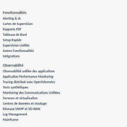
Fonctionnalités
Alerting & IA
Cartes de Supervision
Rapports PDF
Tableaux de Bord
Setup Rapide
Supervision Unifiée
Autres Fonctionnalités
Intégrations
Observabilité
Observabilité unifiée des applications
Application Performance Monitoring
Tracing distribué avec OpenTelemetry
Tests synthétiques
Monitoring des Communications Unifiées
Serveurs et virtualisation
Centres de données et stockage
Réseaux SNMP et SD-WAN
Log Management
Mainframe