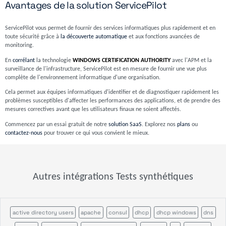
Avantages de la solution ServicePilot
ServicePilot vous permet de fournir des services informatiques plus rapidement et en
toute sécurité grâce à
la découverte automatique
et aux fonctions avancées de
monitoring.
En
corrélant
la technologie
WINDOWS CERTIFICATION AUTHORITY
avec l'APM et la
surveillance de l'infrastructure, ServicePilot est en mesure de fournir une vue plus
complète de l'environnement informatique d'une organisation.
Cela permet aux équipes informatiques d'identifier et de diagnostiquer rapidement les
problèmes susceptibles d'affecter les performances des applications, et de prendre des
mesures correctives avant que les utilisateurs finaux ne soient affectés.
Commencez par un essai gratuit de notre
solution SaaS
. Explorez nos
plans
ou
contactez-nous
pour trouver ce qui vous convient le mieux.
Autres intégrations Tests synthétiques
active directory users
apache
consul
dhcp
dhcp windows
dns