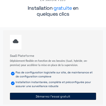
EN SAVOIR PLUS
Installation
gratuite
en
quelques clics
SaaS Plateforme
Déploiement flexible en fonction de vos besoins (SaaS, hybride, on-
premise) pour accélérer la mise en place de la supervision.
Pas de configuration logicielle sur site, de maintenance et
de configuration complexe
Installation instantanée, complète et préconfigurée pour
assurer une surveillance robuste
Démarrez l'essai gratuit