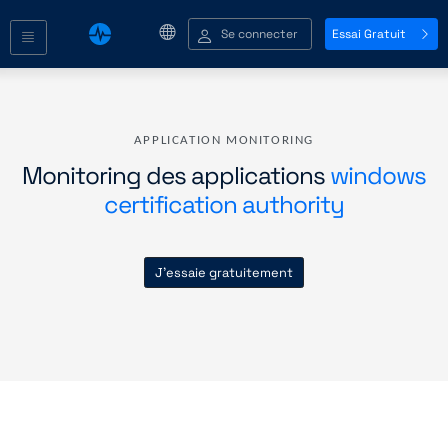
Se connecter
Essai Gratuit
APPLICATION MONITORING
Monitoring des applications
windows
certification authority
J'essaie gratuitement