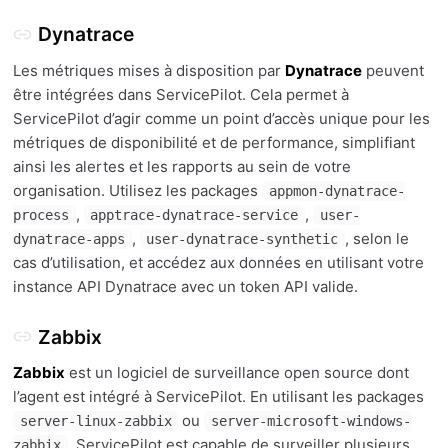
Dynatrace
Les métriques mises à disposition par
Dynatrace
peuvent
être intégrées dans ServicePilot. Cela permet à
ServicePilot d’agir comme un point d’accès unique pour les
métriques de disponibilité et de performance, simplifiant
ainsi les alertes et les rapports au sein de votre
organisation. Utilisez les packages
appmon-dynatrace-
,
,
process
apptrace-dynatrace-service
user-
,
, selon le
dynatrace-apps
user-dynatrace-synthetic
cas d’utilisation, et accédez aux données en utilisant votre
instance API Dynatrace avec un token API valide.
Zabbix
Zabbix
est un logiciel de surveillance open source dont
l’agent est intégré à ServicePilot. En utilisant les packages
ou
server-linux-zabbix
server-microsoft-windows-
, ServicePilot est capable de surveiller plusieurs
zabbix