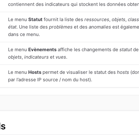
contiennent des indicateurs qui stockent les données obte
Le menu
Statut
fournit la liste des
ressources
,
objets
,
clas
état
. Une liste des
problèmes
et des
anomalies
est égaleme
dans ce menu.
Le menu
Evènements
affiche les changements de
statut
de
objets
,
indicateurs
et
vues
.
Le menu
Hosts
permet de visualiser le statut des
hosts
(don
par l’adresse IP source / nom du host).
ds