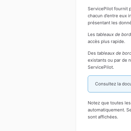
ServicePilot fournit 
chacun d’entre eux i
présentant les donné
Les
tableaux de bord
accès plus rapide.
Des
tableaux de bor
existants ou par de 
ServicePilot.
Consultez la do
Notez que toutes les
automatiquement. Se
sont affichées.