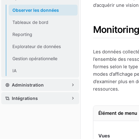
d’acquérir une vision
Observer les données
Tableaux de bord
Monitorin
Reporting
Explorateur de données
Les données collectée
Gestion opérationnelle
l’ensemble des ress
formes selon le type 
IA
modes d’affichage p
d’examiner plus en dé
Administration
ressources.
Intégrations
Élément de menu
Vues