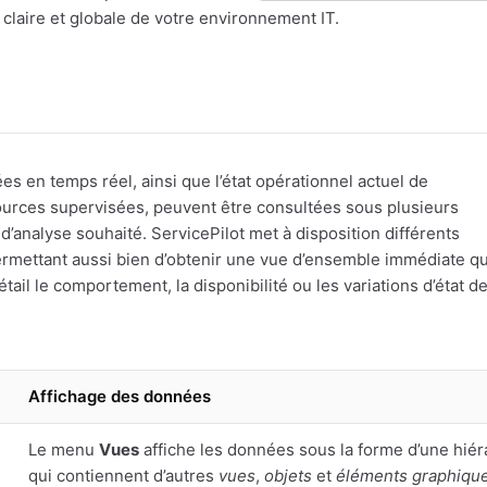
 claire et globale de votre environnement IT.
g
s en temps réel, ainsi que l’état opérationnel actuel de
ources supervisées, peuvent être consultées sous plusieurs
d’analyse souhaité. ServicePilot met à disposition différents
ermettant aussi bien d’obtenir une vue d’ensemble immédiate q
tail le comportement, la disponibilité ou les variations d’état d
Affichage des données
Le menu
Vues
affiche les données sous la forme d’une hié
qui contiennent d’autres
vues
,
objets
et
éléments graphiqu