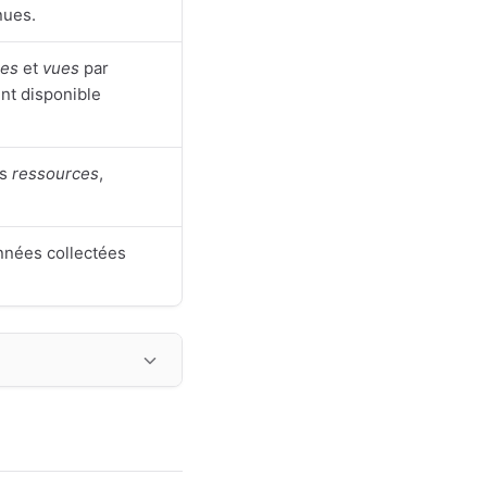
nues.
ses
et
vues
par
nt disponible
s
ressources
,
nées collectées