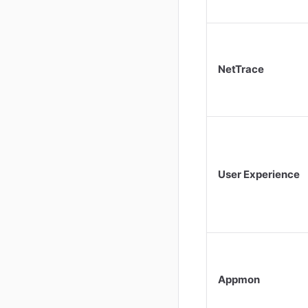
NetTrace
User Experience
Appmon