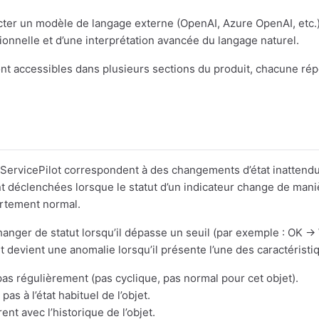
cter un modèle de langage externe (OpenAI, Azure OpenAI, etc.)
onnelle et d’une interprétation avancée du langage naturel.
ont accessibles dans plusieurs sections du produit, chacune ré
ServicePilot correspondent à des changements d’état inattendu
nt déclenchées lorsque le statut d’un indicateur change de mani
rtement normal.
hanger de statut lorsqu’il dépasse un seuil (par exemple : OK → 
 devient une anomalie lorsqu’il présente l’une des caractéristi
 pas régulièrement (pas cyclique, pas normal pour cet objet).
pas à l’état habituel de l’objet.
rent avec l’historique de l’objet.