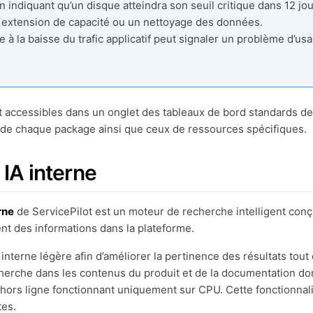
n indiquant qu’un disque atteindra son seuil critique dans 12 jo
e extension de capacité ou un nettoyage des données.
 à la baisse du trafic applicatif peut signaler un problème d’us
 accessibles dans un onglet des tableaux de bord standards de
 de chaque package ainsi que ceux de ressources spécifiques.
IA interne
rne
de ServicePilot est un moteur de recherche intelligent conçu 
nt des informations dans la plateforme.
A interne légère afin d’améliorer la pertinence des résultats tout
herche dans les contenus du produit et de la documentation do
 hors ligne fonctionnant uniquement sur CPU. Cette fonctionna
tes.