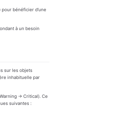
 pour bénéficier d’une
pondant à un besoin
s sur les objets
ère inhabituelle par
Warning → Critical). Ce
ques suivantes :