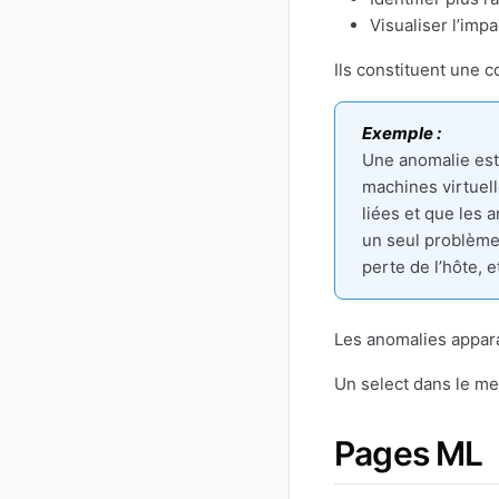
Visualiser l’imp
Ils constituent une c
Exemple :
Une anomalie es
machines virtuel
liées et que les
un seul problème
perte de l’hôte, 
Les anomalies appar
Un select dans le me
Pages ML