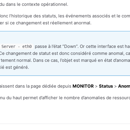
endu dans le contexte opérationnel.
 donc l’historique des statuts, les événements associés et le 
ner si ce changement est réellement anormal.
passe à l’état “Down”. Or cette interface est h
Server - eth0
e changement de statut est donc considéré comme anomal, car
ement normal. Dans ce cas, l’objet est marqué en état d’anomal
ié est généré.
aissent dans la page dédiée depuis
MONITOR
>
Status
>
Anom
nu du haut permet d’afficher le nombre d’anomalies de ressour