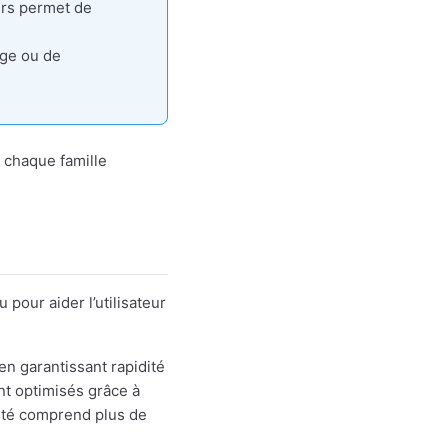
urs permet de
age ou de
 chaque famille
pour aider l’utilisateur
 en garantissant rapidité
nt optimisés grâce à
lité comprend plus de