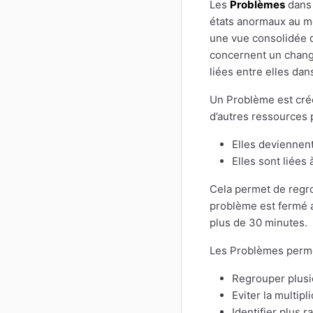
Les
Problèmes
dans 
états anormaux au mê
une vue consolidée d
concernent un change
liées entre elles dan
Un Problème est créé
d’autres ressources 
Elles deviennen
Elles sont liées 
Cela permet de regr
problème est fermé 
plus de 30 minutes.
Les Problèmes perme
Regrouper plusi
Eviter la multipl
Identifier plus 