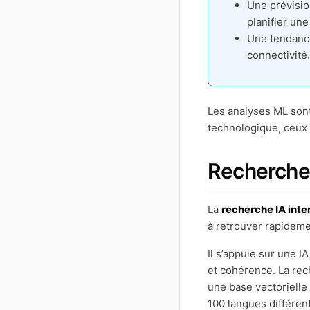
Une prévisio
planifier un
Une tendance
connectivité.
Les analyses ML sont
technologique, ceux
Recherche 
La
recherche IA inte
à retrouver rapideme
Il s’appuie sur une I
et cohérence. La rec
une base vectorielle
100 langues différen