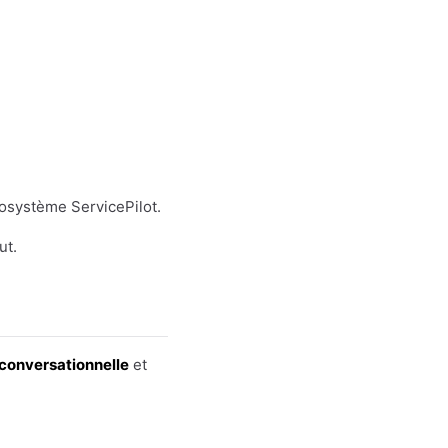
osystème ServicePilot.
ut.
conversationnelle
et