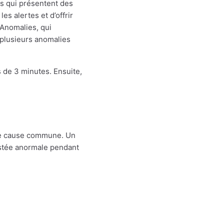
s qui présentent des
s alertes et d’offrir
 Anomalies, qui
 plusieurs anomalies
 de 3 minutes. Ensuite,
ne cause commune. Un
stée anormale pendant