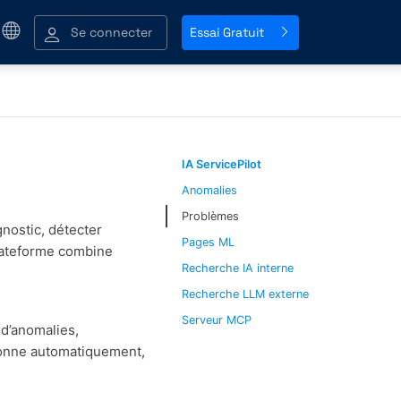
Se connecter
Essai Gratuit
IA ServicePilot
Anomalies
Problèmes
gnostic, détecter
Pages ML
lateforme combine
Recherche IA interne
Recherche LLM externe
Serveur MCP
d’anomalies,
tionne automatiquement,