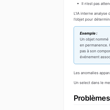
Il n’est pas att
L’IA interne analyse
l’objet pour détermi
Exemple :
Un objet nommé
en permanence. C
pas à son comport
événement assoc
Les anomalies appar
Un select dans le me
Problèmes