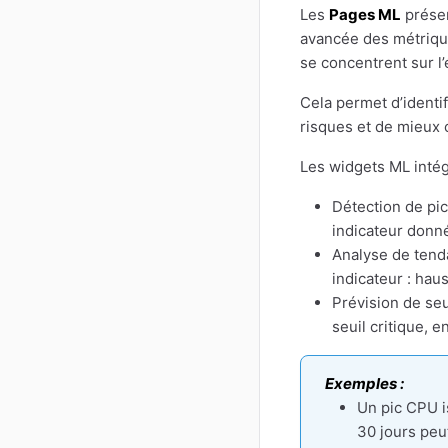
Les
Pages ML
présen
avancée des métriqu
se concentrent sur l
Cela permet d’identi
risques et de mieux
Les widgets ML intég
Détection de pi
indicateur donné
Analyse de tenda
indicateur : haus
Prévision de seu
seuil critique, 
Exemples :
Un pic CPU i
30 jours peu