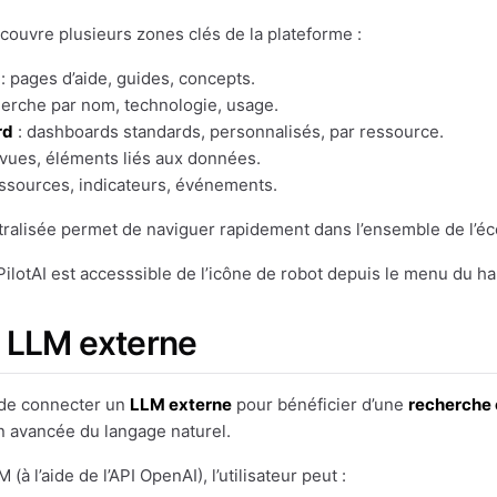
 couvre plusieurs zones clés de la plateforme :
: pages d’aide, guides, concepts.
herche par nom, technologie, usage.
rd
: dashboards standards, personnalisés, par ressource.
 vues, éléments liés aux données.
essources, indicateurs, événements.
ralisée permet de naviguer rapidement dans l’ensemble de l’éc
ilotAI est accesssible de l’icône de robot depuis le menu du ha
 LLM externe
 de connecter un
LLM externe
pour bénéficier d’une
recherche 
 avancée du langage naturel.
(à l’aide de l’API OpenAI), l’utilisateur peut :