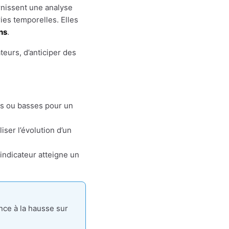
rnissent une analyse
es temporelles. Elles
ns
.
eurs, d’anticiper des
es ou basses pour un
ser l’évolution d’un
 indicateur atteigne un
nce à la hausse sur