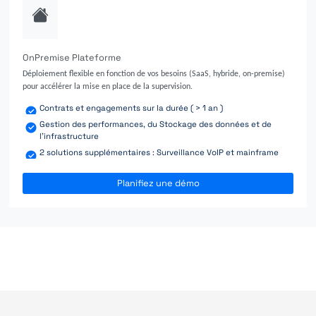
OnPremise Plateforme
Déploiement flexible en fonction de vos besoins (SaaS, hybride, on-premise)
pour accélérer la mise en place de la supervision.
Contrats et engagements sur la durée ( > 1 an )
Gestion des performances, du Stockage des données et de
l'infrastructure
2 solutions supplémentaires : Surveillance VoIP et mainframe
Planifiez une démo