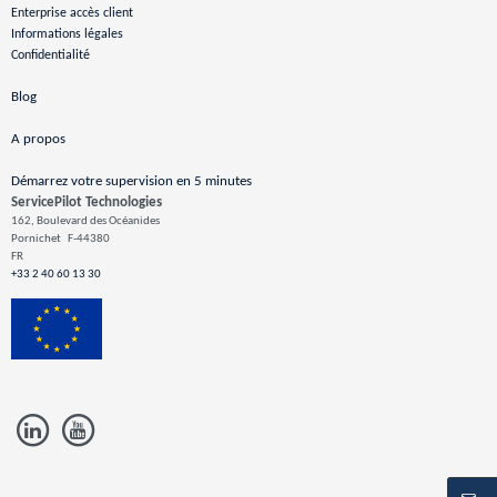
Enterprise accès client
Informations légales
Confidentialité
Blog
A propos
Démarrez votre supervision en 5 minutes
ServicePilot Technologies
162, Boulevard des Océanides
Pornichet
F-44380
FR
+33 2 40 60 13 30