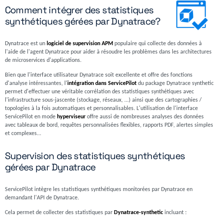
Comment intégrer des statistiques
synthétiques gérées par Dynatrace?
Dynatrace est un
logiciel de supervision APM
populaire qui collecte des données à
l'aide de l'agent Dynatrace pour aider à résoudre les problèmes dans les architectures
de microservices d'applications.
Bien que l'interface utilisateur Dynatrace soit excellente et offre des fonctions
d'analyse intéressantes, l'
intégration dans ServicePilot
du package Dynatrace synthetic
permet d'effectuer une véritable corrélation des statistiques synthétiques avec
l'infrastructure sous-jascente (stockage, réseaux, ...) ainsi que des cartographies /
topologies à la fois automatiques et personnalisables. L'utilisation de l'interface
ServicePilot en mode
hyperviseur
offre aussi de nombreuses analyses des données
avec tableaux de bord, requêtes personnalisées flexibles, rapports PDF, alertes simples
et complexes...
Supervision des statistiques synthétiques
gérées par Dynatrace
ServicePilot intègre les statistiques synthétiques monitorées par Dynatrace en
demandant l'API de Dynatrace.
Cela permet de collecter des statistiques par
Dynatrace-synthetic
incluant :