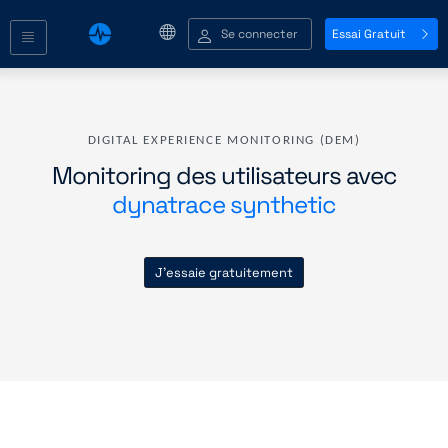
Se connecter
Essai Gratuit
DIGITAL EXPERIENCE MONITORING (DEM)
Monitoring des utilisateurs avec
dynatrace synthetic
J'essaie gratuitement