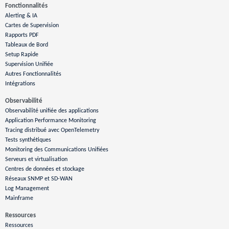
Fonctionnalités
Alerting & IA
Cartes de Supervision
Rapports PDF
Tableaux de Bord
Setup Rapide
Supervision Unifiée
Autres Fonctionnalités
Intégrations
Observabilité
Observabilité unifiée des applications
Application Performance Monitoring
Tracing distribué avec OpenTelemetry
Tests synthétiques
Monitoring des Communications Unifiées
Serveurs et virtualisation
Centres de données et stockage
Réseaux SNMP et SD-WAN
Log Management
Mainframe
Ressources
Ressources