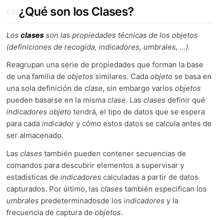
¿Qué son los Clases?
Los
clases
son las propiedades técnicas de los objetos
(definiciones de recogida, indicadores, umbrales, …).
Reagrupan una serie de propiedades que forman la base
de una familia de
objetos
similares. Cada
objeto
se basa en
una sola definición de
clase
, sin embargo varios
objetos
pueden basarse en la misma
clase
. Las
clases
definir qué
indicadores
objeto
tendrá, el tipo de datos que se espera
para cada
indicador
y cómo estos datos se calcula antes de
ser almacenado.
Las
clases
también pueden contener secuencias de
comandos para descubrir elementos a supervisar y
estadísticas de
indicadores
calculadas a partir de datos
capturados. Por último, las
clases
también especifican los
umbrales
predeterminadosde los
indicadores
y la
frecuencia de captura de
objetos
.