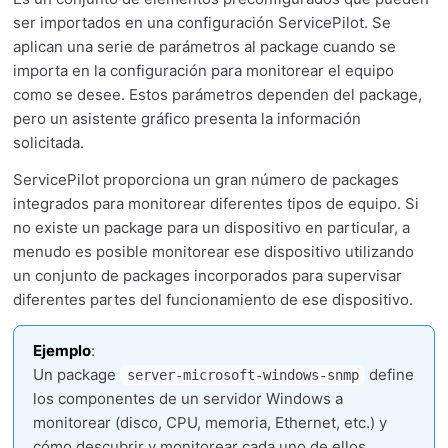
¿Qué son los Eventos?
ser importados en una configuración ServicePilot. Se
¿Qué son los Policies?
aplican una serie de parámetros al package cuando se
¿Qué es un Tenant?
importa en la configuración para monitorear el equipo
como se desee. Estos parámetros dependen del package,
pero un asistente gráfico presenta la información
solicitada.
ServicePilot proporciona un gran número de packages
integrados para monitorear diferentes tipos de equipo. Si
no existe un package para un dispositivo en particular, a
menudo es posible monitorear ese dispositivo utilizando
un conjunto de packages incorporados para supervisar
diferentes partes del funcionamiento de ese dispositivo.
Ejemplo
:
Un package
define
server-microsoft-windows-snmp
los componentes de un servidor Windows a
monitorear (disco, CPU, memoria, Ethernet, etc.) y
cómo descubrir y monitorear cada uno de ellos