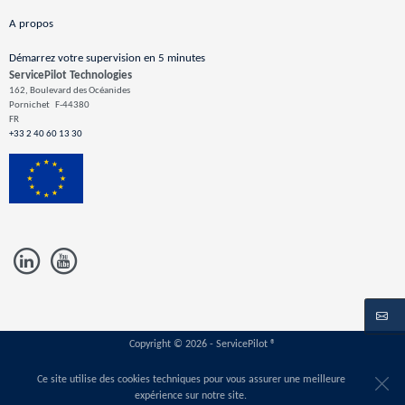
A propos
Démarrez votre supervision en 5 minutes
ServicePilot Technologies
162, Boulevard des Océanides
Pornichet
F-44380
FR
+33 2 40 60 13 30
Copyright © 2026 - ServicePilot ®
Ce site utilise des cookies techniques pour vous assurer une meilleure
expérience sur notre site.