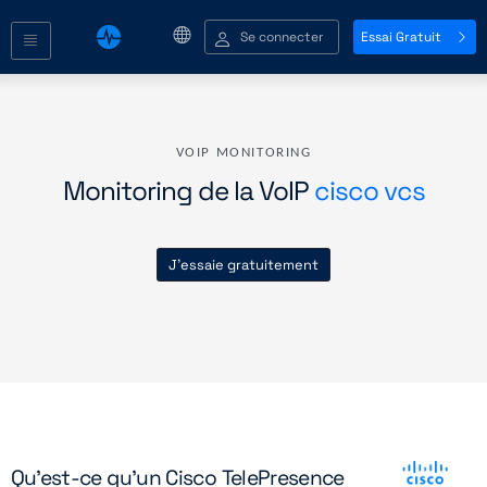
Se connecter
Essai Gratuit
VOIP MONITORING
Monitoring de la VoIP
cisco vcs
J'essaie gratuitement
Qu'est-ce qu'un Cisco TelePresence