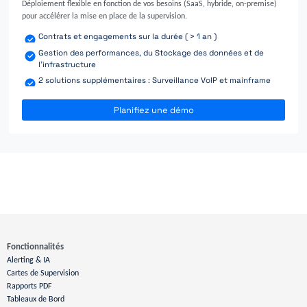
Déploiement flexible en fonction de vos besoins (SaaS, hybride, on-premise)
pour accélérer la mise en place de la supervision.
Contrats et engagements sur la durée ( > 1 an )
Gestion des performances, du Stockage des données et de
l'infrastructure
2 solutions supplémentaires : Surveillance VoIP et mainframe
Planifiez une démo
Fonctionnalités
Alerting & IA
Cartes de Supervision
Rapports PDF
Tableaux de Bord