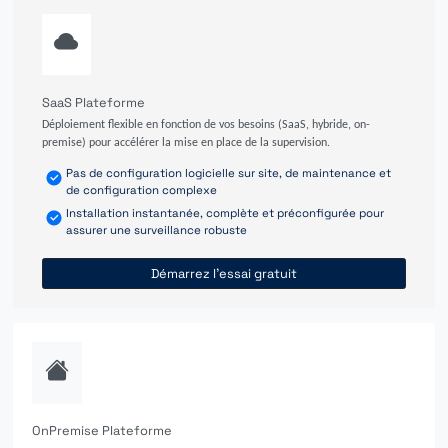
SaaS Plateforme
Déploiement flexible en fonction de vos besoins (SaaS, hybride, on-
premise) pour accélérer la mise en place de la supervision.
Pas de configuration logicielle sur site, de maintenance et
de configuration complexe
Installation instantanée, complète et préconfigurée pour
assurer une surveillance robuste
Démarrez l'essai gratuit
OnPremise Plateforme