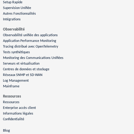
Setup Rapide
Supervision Unifiée
Autres Fonctionnalités
Intégrations
Observabilité
Observabilité unifiée des applications
Application Performance Monitoring
Tracing distribué avec OpenTelemetry
Tests synthétiques
Monitoring des Communications Unifiées
Serveurs et virtualisation
Centres de données et stockage
Réseaux SNMP et SD-WAN
Log Management
Mainframe
Ressources
Ressources
Enterprise accès client
Informations légales
Confidentialité
Blog