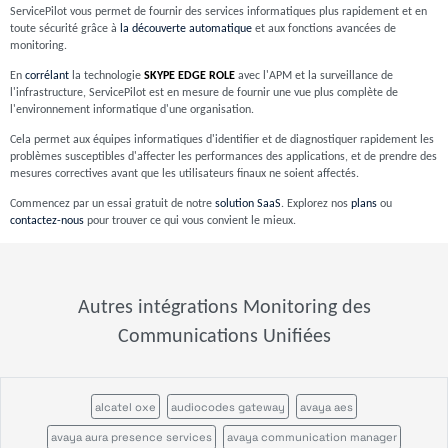
ServicePilot vous permet de fournir des services informatiques plus rapidement et en
toute sécurité grâce à
la découverte automatique
et aux fonctions avancées de
monitoring.
En
corrélant
la technologie
SKYPE EDGE ROLE
avec l'APM et la surveillance de
l'infrastructure, ServicePilot est en mesure de fournir une vue plus complète de
l'environnement informatique d'une organisation.
Cela permet aux équipes informatiques d'identifier et de diagnostiquer rapidement les
problèmes susceptibles d'affecter les performances des applications, et de prendre des
mesures correctives avant que les utilisateurs finaux ne soient affectés.
Commencez par un essai gratuit de notre
solution SaaS
. Explorez nos
plans
ou
contactez-nous
pour trouver ce qui vous convient le mieux.
Autres intégrations Monitoring des
Communications Unifiées
alcatel oxe
audiocodes gateway
avaya aes
avaya aura presence services
avaya communication manager