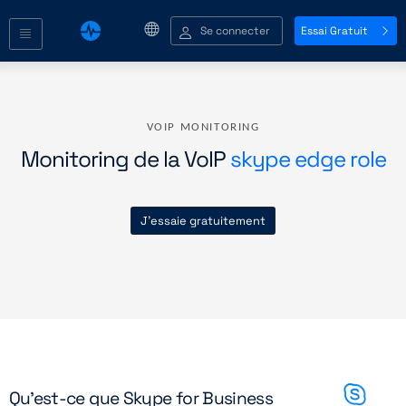
Se connecter
Essai Gratuit
VOIP MONITORING
Monitoring de la VoIP
skype edge role
J'essaie gratuitement
Qu'est-ce que Skype for Business