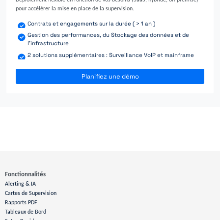
Déploiement flexible en fonction de vos besoins (SaaS, hybride, on-premise)
pour accélérer la mise en place de la supervision.
Contrats et engagements sur la durée ( > 1 an )
Gestion des performances, du Stockage des données et de
l'infrastructure
2 solutions supplémentaires : Surveillance VoIP et mainframe
Planifiez une démo
Fonctionnalités
Alerting & IA
Cartes de Supervision
Rapports PDF
Tableaux de Bord