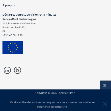
A propos
Démarrez votre supervision en 5 minutes
ServicePilot Technologies
162, Boulevard des Océanides
Pornichet
F-44380
FR
+33 2 40 60 13 30
Copyright © 2026 - ServicePilot ®
Ce site utilise des cookies techniques pour vous assurer une meilleure
expérience sur notre site.