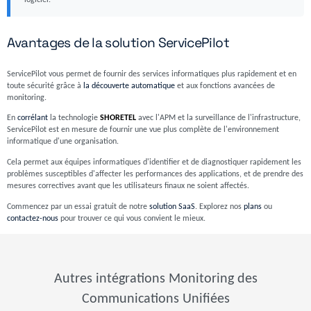
logiciel.
Avantages de la solution ServicePilot
ServicePilot vous permet de fournir des services informatiques plus rapidement et en
toute sécurité grâce à
la découverte automatique
et aux fonctions avancées de
monitoring.
En
corrélant
la technologie
SHORETEL
avec l'APM et la surveillance de l'infrastructure,
ServicePilot est en mesure de fournir une vue plus complète de l'environnement
informatique d'une organisation.
Cela permet aux équipes informatiques d'identifier et de diagnostiquer rapidement les
problèmes susceptibles d'affecter les performances des applications, et de prendre des
mesures correctives avant que les utilisateurs finaux ne soient affectés.
Commencez par un essai gratuit de notre
solution SaaS
. Explorez nos
plans
ou
contactez-nous
pour trouver ce qui vous convient le mieux.
Autres intégrations Monitoring des
Communications Unifiées