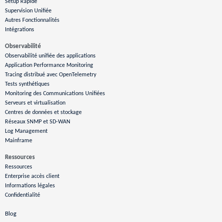
Setup Rapide
Supervision Unifiée
Autres Fonctionnalités
Intégrations
Observabilité
Observabilité unifiée des applications
Application Performance Monitoring
Tracing distribué avec OpenTelemetry
Tests synthétiques
Monitoring des Communications Unifiées
Serveurs et virtualisation
Centres de données et stockage
Réseaux SNMP et SD-WAN
Log Management
Mainframe
Ressources
Ressources
Enterprise accès client
Informations légales
Confidentialité
Blog