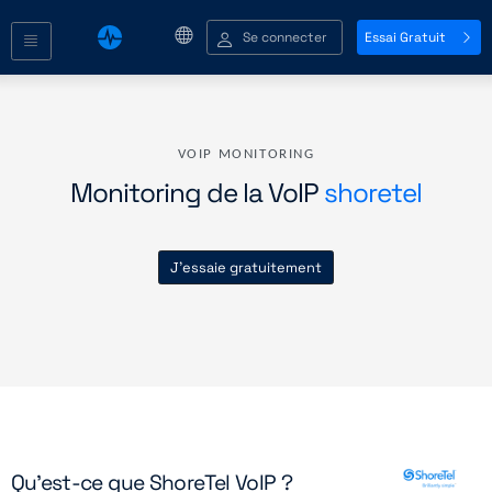
Se connecter
Essai Gratuit
VOIP MONITORING
Monitoring de la VoIP
shoretel
J'essaie gratuitement
Qu'est-ce que ShoreTel VoIP ?