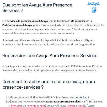
Que sont les Avaya Aura Presence
Services ?
Les
Services de présence Aura d'Avaya
sont la fonction de
UC presence
de la
Plateforme Aura d'Avaya
, permettant aux utilisateurs d'atteindre plus efficacement les
personnes dont ils ont besoin grâce à des informations sur l'état de la présence à
travers différentes sources et environnements professionnels.
Il permet aux utilisateurs de voir la disponibilité et le statut de leurs collègues,
améliorant ainsi la communication et la collaboration au sein de l'organisation.
Supervision des Avaya Aura Presence Services
Ce package est conçu pour collecter l'état des composants XCP d'Avaya Aura Presence
Services afin de surveiller l'état opérationnel des composants de Avaya Presence.
Comment installer une ressource avaya-aura-
presence-services ?
Utilisez votre installation ServicePilot OnPremise ou
un compte SaaS
.
Ajoutez une nouvelle ressource
avaya-aura-presence-services
via l'interface web
(
/prmviews
ou
/prmresources
) ou par API (page
/prmpackages
), l'agent