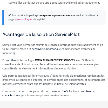
ServicePilot par défaut ou un autre agent sera provisionné automatiquement.
Les détails du package
avaya-aura-presence-services
sont situés dans la
page
/prmpackages
du logiciel.
Avantages de la solution ServicePilot
ServicePilot vous permet de fournir des services informatiques plus rapidement et en
toute sécurité grâce à
la découverte automatique
et aux fonctions avancées de
monitoring.
En
corrélant
la technologie
AVAYA AURA PRESENCE SERVICES
avec l'APM et la
surveillance de l'infrastructure, ServicePilot est en mesure de fournir une vue plus
complète de l'environnement informatique d'une organisation.
Cela permet aux équipes informatiques d'identifier et de diagnostiquer rapidement les
problèmes susceptibles d'affecter les performances des applications, et de prendre des
mesures correctives avant que les utilisateurs finaux ne soient affectés.
Commencez par un essai gratuit de notre
solution SaaS
. Explorez nos
plans
ou
contactez-nous
pour trouver ce qui vous convient le mieux.