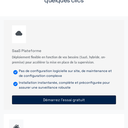
quelques clics
SaaS Plateforme
Déploiement flexible en fonction de vos besoins (SaaS, hybride, on-
premise) pour accélérer la mise en place de la supervision.
Pas de configuration logicielle sur site, de maintenance et
de configuration complexe
Installation instantanée, complète et préconfigurée pour
assurer une surveillance robuste
Démarrez l'essai gratuit