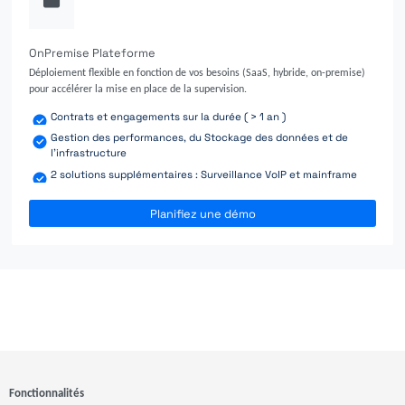
OnPremise Plateforme
Déploiement flexible en fonction de vos besoins (SaaS, hybride, on-premise)
pour accélérer la mise en place de la supervision.
Contrats et engagements sur la durée ( > 1 an )
Gestion des performances, du Stockage des données et de
l'infrastructure
2 solutions supplémentaires : Surveillance VoIP et mainframe
Planifiez une démo
Fonctionnalités