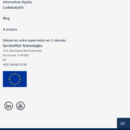
Informations légales
Confidentialité
Blog
A propos
Démarrez votre supervision en 5 minutes
ServicePilot Technologies
162, Boulevard des Océanides
Pornichet
F-44380
FR
+33 2 40 60 13 30