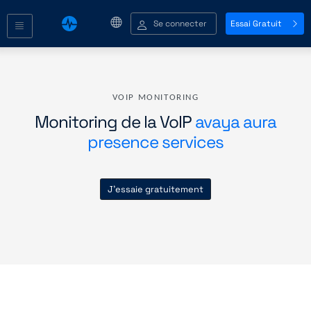
Se connecter
Essai Gratuit
VOIP MONITORING
Monitoring de la VoIP
avaya aura
presence services
J'essaie gratuitement