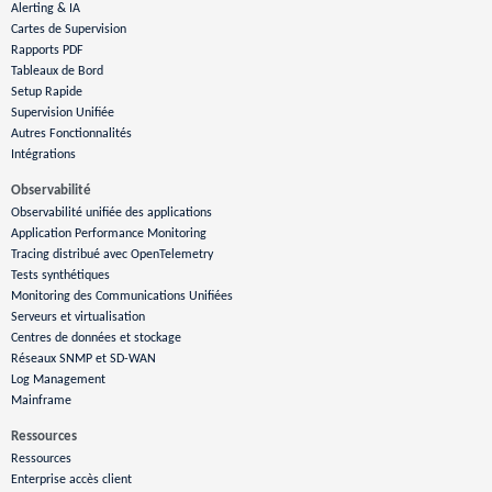
Alerting & IA
Cartes de Supervision
Rapports PDF
Tableaux de Bord
Setup Rapide
Supervision Unifiée
Autres Fonctionnalités
Intégrations
Observabilité
Observabilité unifiée des applications
Application Performance Monitoring
Tracing distribué avec OpenTelemetry
Tests synthétiques
Monitoring des Communications Unifiées
Serveurs et virtualisation
Centres de données et stockage
Réseaux SNMP et SD-WAN
Log Management
Mainframe
Ressources
Ressources
Enterprise accès client