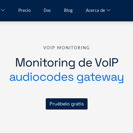
a
Precio
Doc
Blog
Acerca de
VOIP MONITORING
Monitoring de VoIP
audiocodes gateway
Pruébelo gratis