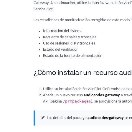
Gateway. A continuación, utilice la interfaz web de Service
ServicePilot.
Las estadísticas de monitorización recogidas de este modo i
Información del sistema
Recuento de canales y troncales
Uso de sesiones RTP y troncales
Estado del ventilador
Estado de la fuente de alimentación
¿Cómo instalar un recurso a
Utilice su instalación de ServicePilot OnPremise o
una 
Añada un nuevo recurso
audiocodes-gateway
a travé
/prmpackages
API (página
), se aprovisionará auto
Los detalles del package
audiocodes-gateway
se e