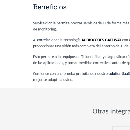
Beneficios
ServicePilot le permite prestar servicios de TI de forma má
de monitoring.
Al
correlacionar
la tecnología
AUDIOCODES GATEWAY
con A
proporcionar una visión más completa del entorno de TI de
Esto permite a los equipos de TI identificar y diagnostica
de las aplicaciones, y tomar medidas correctivas antes de qu
Comience con una prueba gratuita de nuestro
solution SaaS
mejor se adapte a usted.
Otras integr