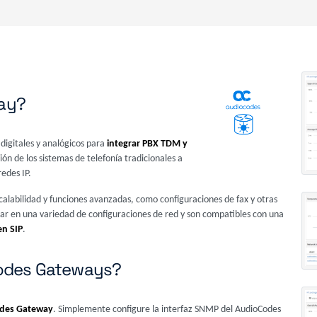
ay?
digitales y analógicos para
integrar PBX TDM y
ción de los sistemas de telefonía tradicionales a
edes IP.
scalabilidad y funciones avanzadas, como configuraciones de fax y otras
zar en una variedad de configuraciones de red y son compatibles con una
en SIP
.
Codes Gateways?
des Gateway
. Simplemente configure la interfaz SNMP del AudioCodes