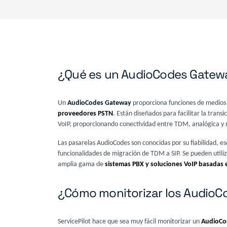
¿Qué es un AudioCodes Gatew
Un
AudioCodes Gateway
proporciona funciones de medios 
proveedores PSTN
. Están diseñados para facilitar la transi
VoIP, proporcionando conectividad entre TDM, analógica y r
Las pasarelas AudioCodes son conocidas por su fiabilidad, e
funcionalidades de migración de TDM a SIP. Se pueden utili
amplia gama de
sistemas PBX y soluciones VoIP basadas 
¿Cómo monitorizar los Audio
ServicePilot hace que sea muy fácil monitorizar un
AudioCo