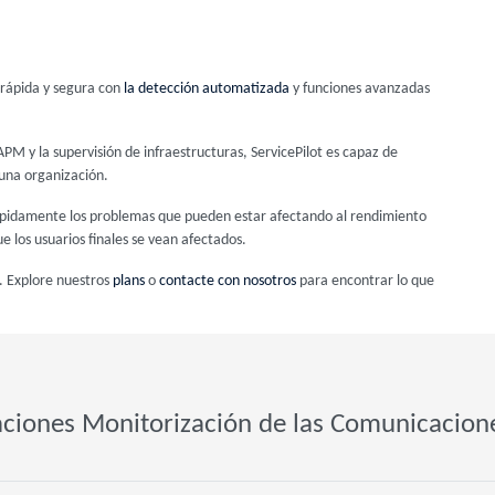
s rápida y segura con
la detección automatizada
y funciones avanzadas
PM y la supervisión de infraestructuras, ServicePilot es capaz de
 una organización.
r rápidamente los problemas que pueden estar afectando al rendimiento
e los usuarios finales se vean afectados.
. Explore nuestros
plans
o
contacte con nosotros
para encontrar lo que
aciones Monitorización de las Comunicacion