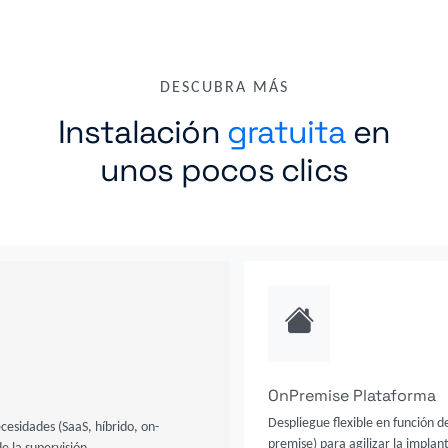
DESCUBRA MÁS
Instalación
gratuita
en
unos pocos clics
OnPremise Plataforma
Despliegue flexible en función d
ecesidades (SaaS, híbrido, on-
premise) para agilizar la implant