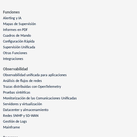
Funciones
Alerting y IA
Mapas de Supervisión
Informes en PDF
Cuadros de Mando
Configuración Rápida
Supervisión Unificada
Otras Funciones
Integraciones
Observabilidad
Observabilidad unificada para aplicaciones
Análisis de flujos de redes
Trazas distribuidas con OpenTelemetry
Pruebas sintéticas
Monitorización de las Comunicaciones Unificadas
Servidores y virtualización
Datacenter y almacenamiento
Redes SNMP y SD-WAN
Gestión de Logs
Mainframe