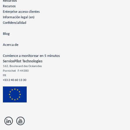
Recursos
Recursos
Enterprise acceso clientes
Información legal (en)
Confidencialidad
Blog
Acerca de
Comience a monitorear en 5 minutos
ServicePilot Technologies
162, Boulevard des Océanides
Pornichet
F-44380
FR
+33 2 40 60 13 30