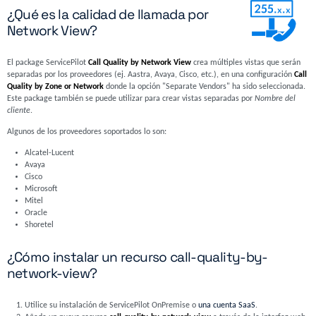
¿Qué es la calidad de llamada por
Network View?
El package ServicePilot
Call Quality by Network View
crea múltiples vistas que serán
separadas por los proveedores (ej. Aastra, Avaya, Cisco, etc.), en una configuración
Call
Quality by Zone or Network
donde la opción "Separate Vendors" ha sido seleccionada.
Este package también se puede utilizar para crear vistas separadas por
Nombre del
cliente
.
Algunos de los proveedores soportados lo son:
Alcatel-Lucent
Avaya
Cisco
Microsoft
Mitel
Oracle
Shoretel
¿Cómo instalar un recurso call-quality-by-
network-view?
Utilice su instalación de ServicePilot OnPremise o
una cuenta SaaS
.