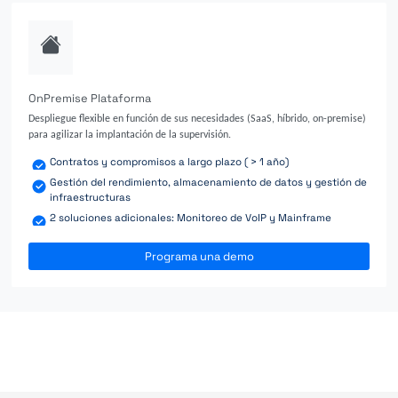
OnPremise Plataforma
Despliegue flexible en función de sus necesidades (SaaS, híbrido, on-premise)
para agilizar la implantación de la supervisión.
Contratos y compromisos a largo plazo ( > 1 año)
Gestión del rendimiento, almacenamiento de datos y gestión de
infraestructuras
2 soluciones adicionales: Monitoreo de VoIP y Mainframe
Programa una demo