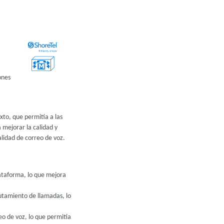
ones
xto, que permitía a las
 mejorar la calidad y
alidad de correo de voz.
lataforma, lo que mejora
utamiento de llamadas, lo
eo de voz, lo que permitía