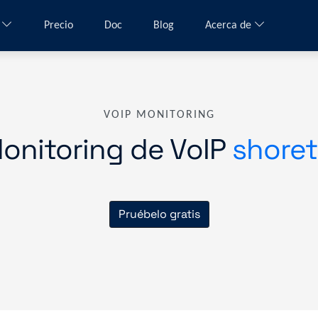
a
Precio
Doc
Blog
Acerca de
VOIP MONITORING
onitoring de VoIP
shoret
Pruébelo gratis