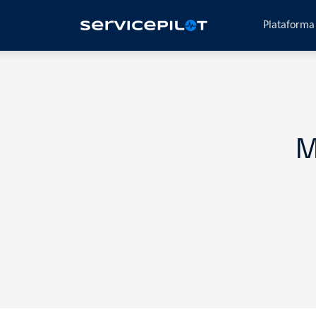
Plataform
M