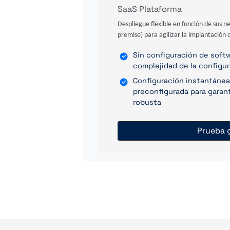
SaaS Plataforma
Despliegue flexible en función de sus n
premise) para agilizar la implantación d
Sin configuración de softwa
complejidad de la configu
Configuración instantánea
preconfigurada para garant
robusta
Prueba g