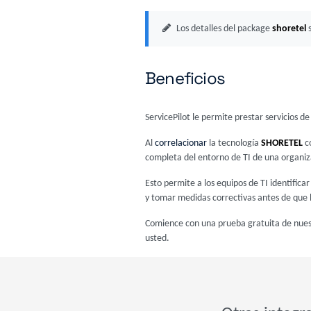
Los detalles del package
shoretel
s
Beneficios
ServicePilot le permite prestar servicios 
Al
correlacionar
la tecnología
SHORETEL
co
completa del entorno de TI de una organiz
Esto permite a los equipos de TI identific
y tomar medidas correctivas antes de que l
Comience con una prueba gratuita de nue
usted.