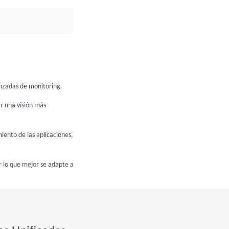
nzadas de monitoring.
ar una visión más
iento de las aplicaciones,
 lo que mejor se adapte a