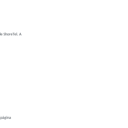
de ShoreTel. A
 (página