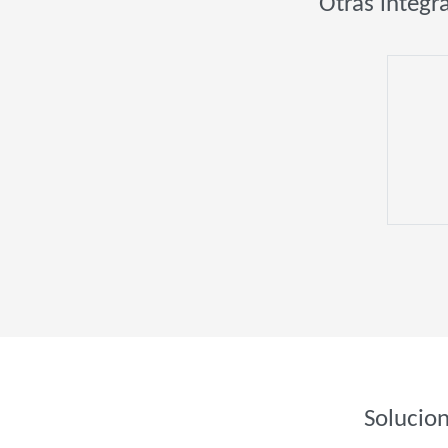
Otras integr
Solucio