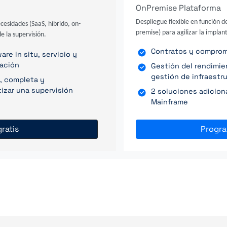
OnPremise Plataforma
Despliegue flexible en función d
ecesidades (SaaS, híbrido, on-
premise) para agilizar la implant
e la supervisión.
Contratos y compromis
re in situ, servicio y
ración
Gestión del rendimi
gestión de infraestr
, completa y
izar una supervisión
2 soluciones adicion
Mainframe
ratis
Progr