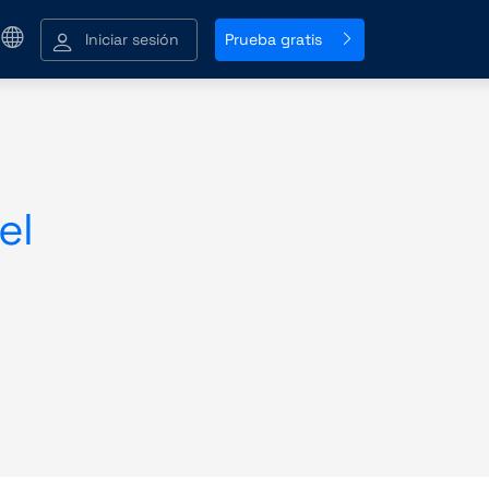
Iniciar sesión
Prueba gratis
el