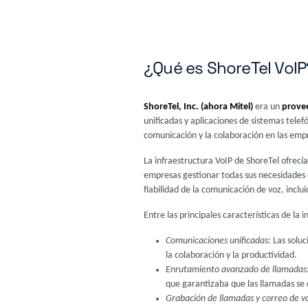
¿Qué es ShoreTel VoIP
ShoreTel, Inc. (ahora Mitel)
era un
prove
unificadas y aplicaciones de sistemas telef
comunicación y la colaboración en las empr
La infraestructura VoIP de ShoreTel ofrecí
empresas gestionar todas sus necesidades 
fiabilidad de la comunicación de voz, incl
Entre las principales características de la 
Comunicaciones unificadas
: Las solu
la colaboración y la productividad.
Enrutamiento avanzado de llamadas
que garantizaba que las llamadas se
Grabación de llamadas y correo de v