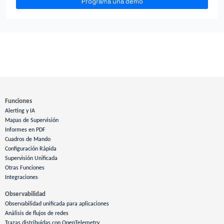
Programa una demo
Funciones
Alerting y IA
Mapas de Supervisión
Informes en PDF
Cuadros de Mando
Configuración Rápida
Supervisión Unificada
Otras Funciones
Integraciones
Observabilidad
Observabilidad unificada para aplicaciones
Análisis de flujos de redes
Trazas distribuidas con OpenTelemetry