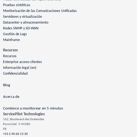
Pruebas sintéticas
Monitorización de las Comunicaciones Unificadas
Servidores y virtualización
Datacenter y almacenamiento
Redes SNMP y SD-WAN
Gestión de Logs
Mainframe
Recursos
Recursos
Enterprise acceso clientes
Información legal (en)
Confidencialidad
Blog
Acerca de
Comience a monitorear en 5 minutos
ServicePilot Technologies
162, Boulevard des Océanides
Pornichet
F-44380
FR
+33 2 40 60 13 30